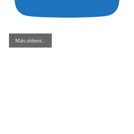
Más vídeos...