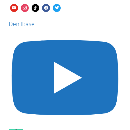
DenilBase