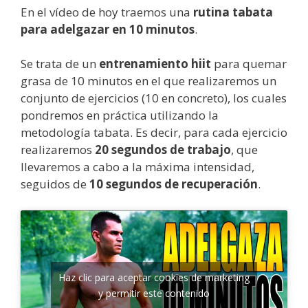
En el vídeo de hoy traemos una
rutina tabata
para adelgazar en 10 minutos
.
Se trata de un
entrenamiento hiit
para quemar
grasa de 10 minutos en el que realizaremos un
conjunto de ejercicios (10 en concreto), los cuales
pondremos en práctica utilizando la
metodología tabata. Es decir, para cada ejercicio
realizaremos
20 segundos de trabajo
, que
llevaremos a cabo a la máxima intensidad,
seguidos de
10 segundos de recuperación
.
Haz clic para aceptar cookies de marketing
y permitir este contenido