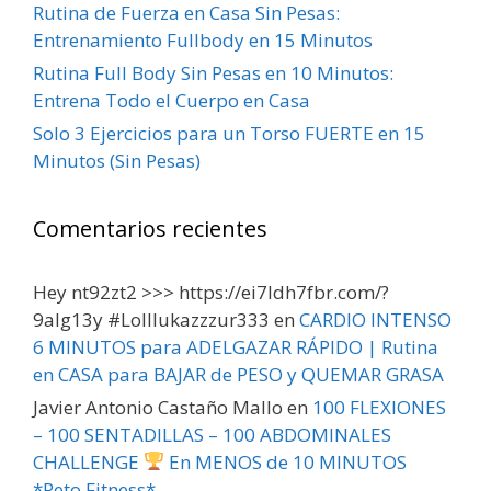
Rutina de Fuerza en Casa Sin Pesas:
Entrenamiento Fullbody en 15 Minutos
Rutina Full Body Sin Pesas en 10 Minutos:
Entrena Todo el Cuerpo en Casa
Solo 3 Ejercicios para un Torso FUERTE en 15
Minutos (Sin Pesas)
Comentarios recientes
Hey nt92zt2 >>> https://ei7ldh7fbr.com/?
9alg13y #Lolllukazzzur333
en
CARDIO INTENSO
6 MINUTOS para ADELGAZAR RÁPIDO | Rutina
en CASA para BAJAR de PESO y QUEMAR GRASA
Javier Antonio Castaño Mallo
en
100 FLEXIONES
– 100 SENTADILLAS – 100 ABDOMINALES
CHALLENGE
En MENOS de 10 MINUTOS
*Reto Fitness*