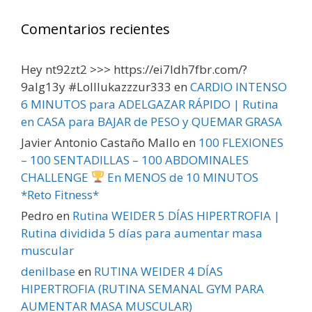
Comentarios recientes
Hey nt92zt2 >>> https://ei7ldh7fbr.com/?
9alg13y #Lolllukazzzur333
en
CARDIO INTENSO
6 MINUTOS para ADELGAZAR RÁPIDO | Rutina
en CASA para BAJAR de PESO y QUEMAR GRASA
Javier Antonio Castaño Mallo
en
100 FLEXIONES
– 100 SENTADILLAS – 100 ABDOMINALES
CHALLENGE
En MENOS de 10 MINUTOS
*Reto Fitness*
Pedro
en
Rutina WEIDER 5 DÍAS HIPERTROFIA |
Rutina dividida 5 días para aumentar masa
muscular
denilbase
en
RUTINA WEIDER 4 DÍAS
HIPERTROFIA (RUTINA SEMANAL GYM PARA
AUMENTAR MASA MUSCULAR)