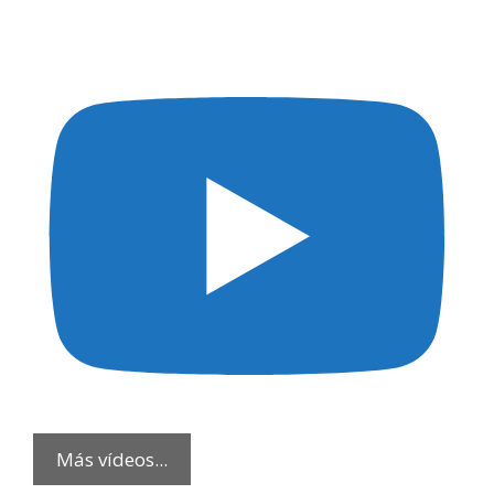
Más vídeos...