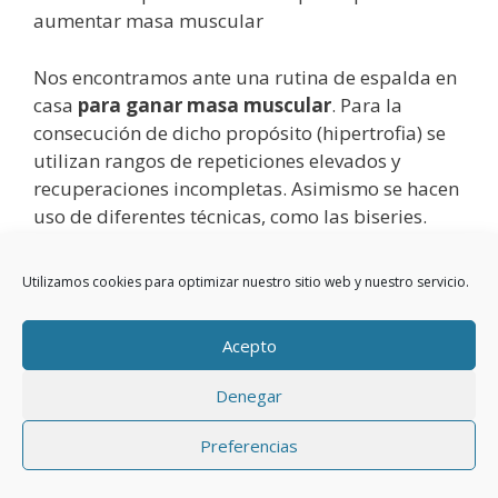
aumentar masa muscular
Nos encontramos ante una rutina de espalda en
casa
para ganar masa muscular
. Para la
consecución de dicho propósito (hipertrofia) se
utilizan rangos de repeticiones elevados y
recuperaciones incompletas. Asimismo se hacen
uso de diferentes técnicas, como las biseries.
Leer más
Utilizamos cookies para optimizar nuestro sitio web y nuestro servicio.
Acepto
Denegar
Preferencias
Licenciado en Ciencias de la Actividad Física y el