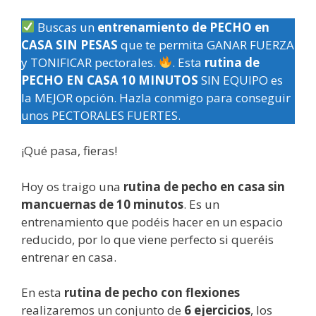
Buscas un
entrenamiento de PECHO en
CASA SIN PESAS
que te permita GANAR FUERZA
y TONIFICAR pectorales.
. Esta
rutina de
PECHO EN CASA 10 MINUTOS
SIN EQUIPO es
la MEJOR opción. Hazla conmigo para conseguir
unos PECTORALES FUERTES.
¡Qué pasa, fieras!
Hoy os traigo una
rutina de pecho en casa sin
mancuernas de 10 minutos
. Es un
entrenamiento que podéis hacer en un espacio
reducido, por lo que viene perfecto si queréis
entrenar en casa.
En esta
rutina de pecho con flexiones
realizaremos un conjunto de
6 ejercicios
, los