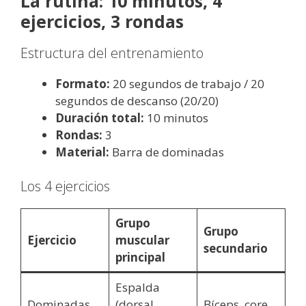
La rutina: 10 minutos, 4
ejercicios, 3 rondas
Estructura del entrenamiento
Formato:
20 segundos de trabajo / 20
segundos de descanso (20/20)
Duración total:
10 minutos
Rondas:
3
Material:
Barra de dominadas
Los 4 ejercicios
Grupo
Grupo
Ejercicio
muscular
secundario
principal
Espalda
Dominadas
(dorsal
Bíceps, core