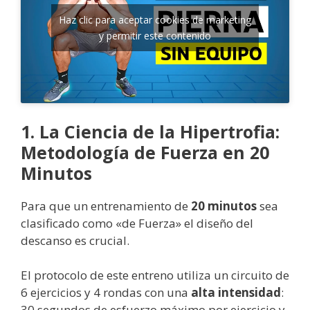
Haz clic para aceptar cookies de marketing
y permitir este contenido
1. La Ciencia de la Hipertrofia:
Metodología de Fuerza en 20
Minutos
Para que un entrenamiento de
20 minutos
sea
clasificado como «de Fuerza» el diseño del
descanso es crucial.
El protocolo de este entreno utiliza un circuito de
6 ejercicios y 4 rondas con una
alta intensidad
:
30 segundos de esfuerzo máximo por ejercicio y