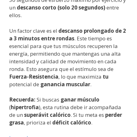
un
descanso corto (solo 20 segundos)
entre
ellos.
Un factor clave es el
descanso prolongado de 2
a 3 minutos entre rondas
. Este tiempo es
esencial para que tus músculos recuperen la
energía, permitiendo que mantengas una alta
intensidad y calidad de movimiento en cada
ronda. Esto asegura que el estímulo sea de
Fuerza-Resistencia
, lo que maximiza
tu
potencial de
ganancia muscular
.
Recuerda:
Si buscas
ganar músculo
(
hipertrofia
), esta rutina debe ir acompañada
de un
superávit calórico
. Si tu meta es
perder
grasa
, prioriza el
déficit calórico
.