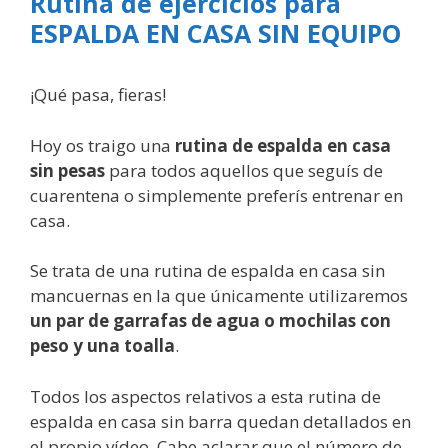
Rutina de ejercicios para
ESPALDA EN CASA SIN EQUIPO
¡Qué pasa, fieras!
Hoy os traigo una
rutina de espalda en casa
sin pesas
para todos aquellos que seguís de
cuarentena o simplemente preferís entrenar en
casa.
Se trata de una rutina de espalda en casa sin
mancuernas en la que únicamente utilizaremos
un par de garrafas de agua o mochilas con
peso y una toalla
.
Todos los aspectos relativos a esta rutina de
espalda en casa sin barra quedan detallados en
el propio vídeo. Cabe aclarar que el número de