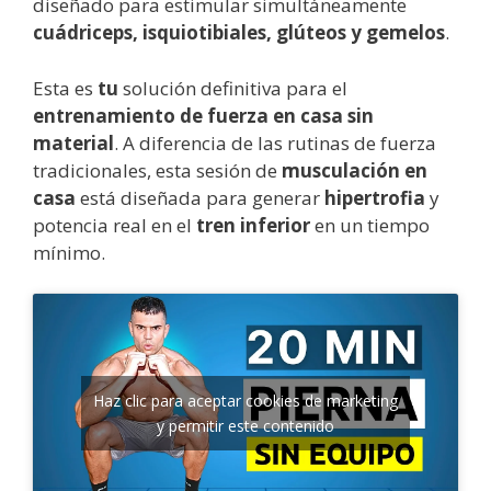
diseñado para estimular simultáneamente
cuádriceps, isquiotibiales, glúteos y gemelos
.
Esta es
tu
solución definitiva para el
entrenamiento de fuerza en casa sin
material
. A diferencia de las rutinas de fuerza
tradicionales, esta sesión de
musculación en
casa
está diseñada para generar
hipertrofia
y
potencia real en el
tren inferior
en un tiempo
mínimo.
Haz clic para aceptar cookies de marketing
y permitir este contenido