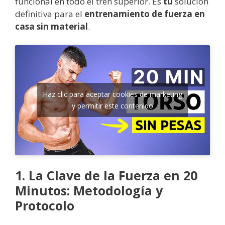
funcional en todo el tren superior. Es
tu
solución
definitiva para el
entrenamiento de fuerza en
casa sin material
.
Haz clic para aceptar cookies de marketing
y permitir este contenido
1. La Clave de la Fuerza en 20
Minutos: Metodología y
Protocolo