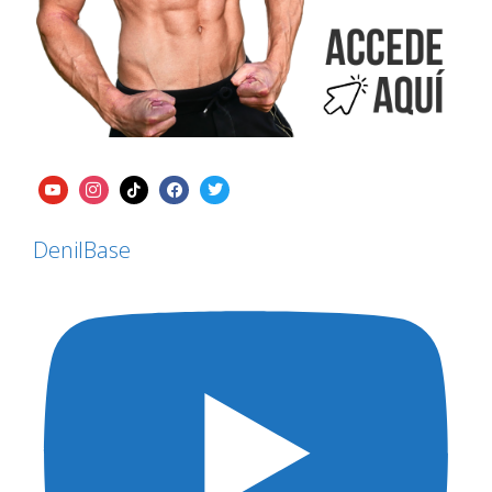
DenilBase