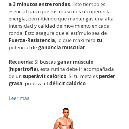
a 3 minutos entre rondas
. Este tiempo es
esencial para que tus músculos recuperen la
energía, permitiendo que mantengas una alta
intensidad y calidad de movimiento en cada
ronda. Esto asegura que el estímulo sea de
Fuerza-Resistencia
, lo que maximiza
tu
potencial de
ganancia muscular
.
Recuerda:
Si buscas
ganar músculo
(
hipertrofia
), esta rutina debe ir acompañada
de un
superávit calórico
. Si tu meta es
perder
grasa
, prioriza el
déficit calórico
.
Leer más