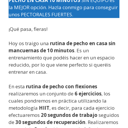
PECHO EN CASA 10 MINUTOS
SIN EQUIPO es
la MEJOR opción. Hazla conmigo para conseguir
unos PECTORALES FUERTES.
¡Qué pasa, fieras!
Hoy os traigo una
rutina de pecho en casa sin
mancuernas de 10 minutos
. Es un
entrenamiento que podéis hacer en un espacio
reducido, por lo que viene perfecto si queréis
entrenar en casa.
En esta
rutina de pecho con flexiones
realizaremos un conjunto de
6 ejercicios
, los
cuales pondremos en práctica utilizando la
metodología
HIIT
, es decir, para cada ejercicio
efectuaremos
20 segundos de trabajo
seguidos
de
30 segundos de recuperación
. Realizaremos