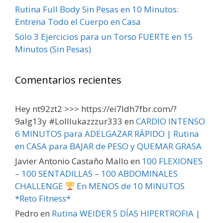
Rutina Full Body Sin Pesas en 10 Minutos:
Entrena Todo el Cuerpo en Casa
Solo 3 Ejercicios para un Torso FUERTE en 15
Minutos (Sin Pesas)
Comentarios recientes
Hey nt92zt2 >>> https://ei7ldh7fbr.com/?
9alg13y #Lolllukazzzur333
en
CARDIO INTENSO
6 MINUTOS para ADELGAZAR RÁPIDO | Rutina
en CASA para BAJAR de PESO y QUEMAR GRASA
Javier Antonio Castaño Mallo
en
100 FLEXIONES
– 100 SENTADILLAS – 100 ABDOMINALES
CHALLENGE
En MENOS de 10 MINUTOS
*Reto Fitness*
Pedro
en
Rutina WEIDER 5 DÍAS HIPERTROFIA |