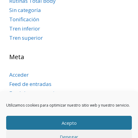
Rutinas Total Body
Sin categoría
Tonificación
Tren inferior
Tren superior
Meta
Acceder
Feed de entradas
Feed de comentarios
WordPress.org
Utilizamos cookies para optimizar nuestro sitio web y nuestro servicio.
Acepto
Denegar