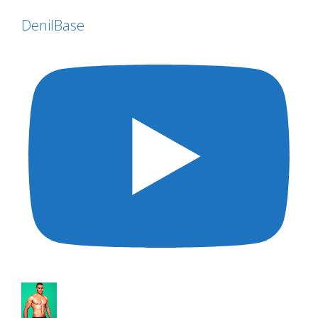
DenilBase