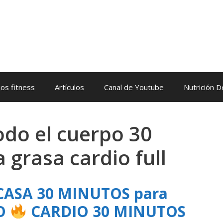
os fitness
Artículos
Canal de Youtube
Nutrición 
odo el cuerpo 30
grasa cardio full
CASA 30 MINUTOS para
DO
CARDIO 30 MINUTOS