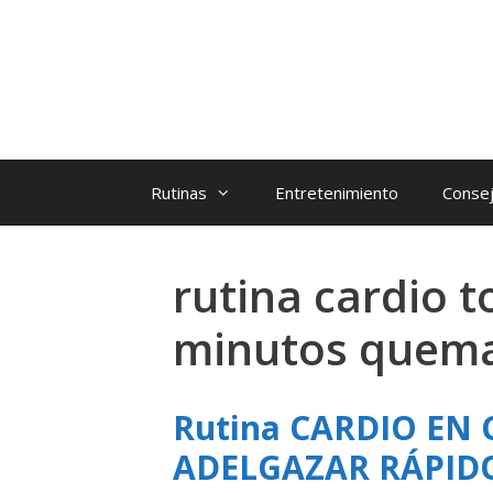
Rutinas
Entretenimiento
Consej
rutina cardio t
minutos quema 
Rutina CARDIO EN 
ADELGAZAR RÁPI