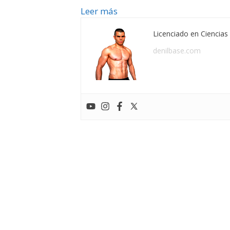
Leer más
Licenciado en Ciencias 
denilbase.com