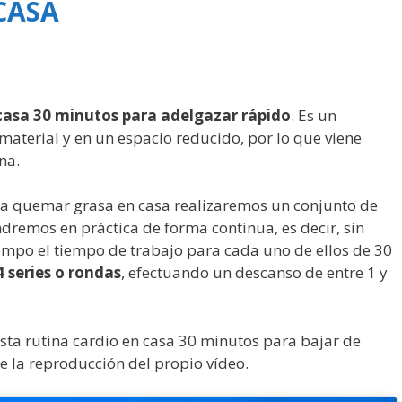
CASA
 casa 30 minutos para adelgazar rápido
. Es un
aterial y en un espacio reducido, por lo que viene
na.
ra quemar grasa en casa realizaremos un conjunto de
pondremos en práctica de forma continua, es decir, sin
iempo el tiempo de trabajo para cada uno de ellos de 30
4 series o rondas
, efectuando un descanso de entre 1 y
sta rutina cardio en casa 30 minutos para bajar de
e la reproducción del propio vídeo.