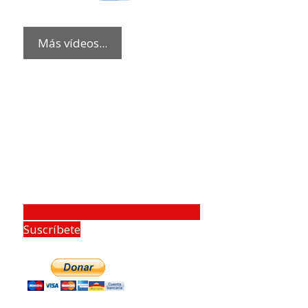
Más vídeos...
Suscríbete