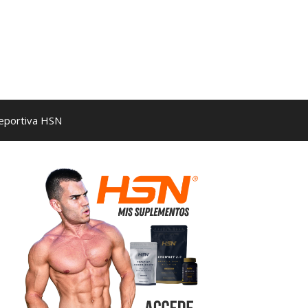
Deportiva HSN