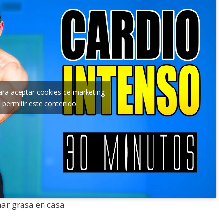
para aceptar cookies de marketing
y permitir este contenido
ar grasa en casa