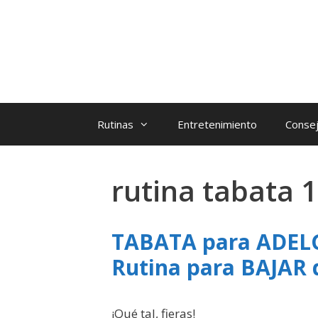
Rutinas
Entretenimiento
Consej
rutina tabata 
TABATA para ADEL
Rutina para BAJAR 
¡Qué tal, fieras!