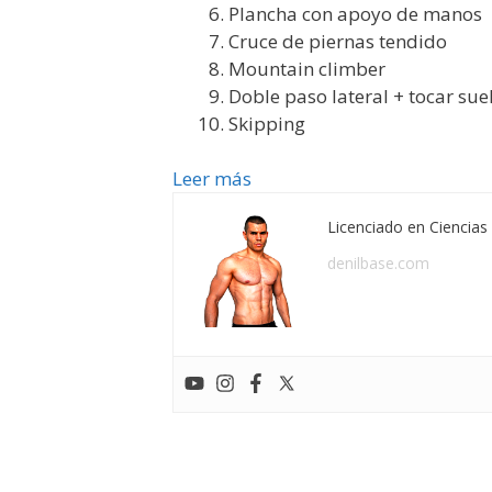
Plancha con apoyo de manos
Cruce de piernas tendido
Mountain climber
Doble paso lateral + tocar sue
Skipping
Leer más
Licenciado en Ciencias 
denilbase.com