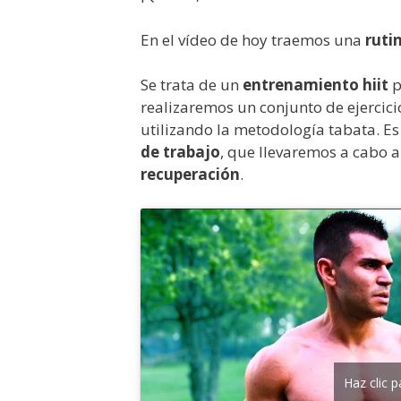
En el vídeo de hoy traemos una
ruti
Se trata de un
entrenamiento hiit
p
realizaremos un conjunto de ejercici
utilizando la metodología tabata. Es
de trabajo
, que llevaremos a cabo 
recuperación
.
Haz clic 