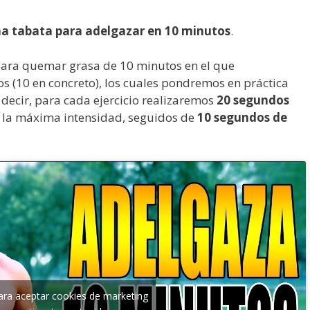
na tabata para adelgazar en 10 minutos
.
ara quemar grasa de 10 minutos en el que
os (10 en concreto), los cuales pondremos en práctica
 decir, para cada ejercicio realizaremos
20 segundos
a la máxima intensidad, seguidos de
10 segundos de
para aceptar cookies de marketing