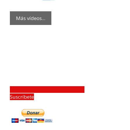
Más vídeos...
Suscríbete