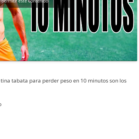
y permitir este contenido
ina tabata para perder peso en 10 minutos son los
o