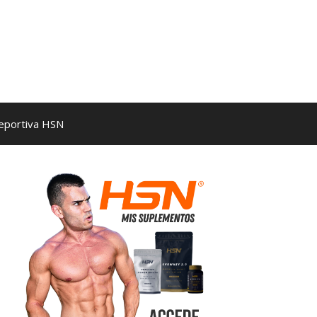
Deportiva HSN