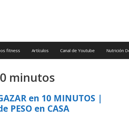
os fitness
Artículos
Canal de Youtube
Nutrición 
10 minutos
GAZAR en 10 MINUTOS |
de PESO en CASA