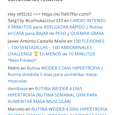
Hey nt92zt2 >>> https://ei7ldh7fbr.com/?
9alg13y #Lolllukazzzur333
en
CARDIO INTENSO
6 MINUTOS para ADELGAZAR RÁPIDO | Rutina
en CASA para BAJAR de PESO y QUEMAR GRASA
Javier Antonio Castaño Mallo
en
100 FLEXIONES
– 100 SENTADILLAS – 100 ABDOMINALES
CHALLENGE
En MENOS de 10 MINUTOS
*Reto Fitness*
Pedro
en
Rutina WEIDER 5 DÍAS HIPERTROFIA |
Rutina dividida 5 días para aumentar masa
muscular
denilbase
en
RUTINA WEIDER 4 DÍAS
HIPERTROFIA (RUTINA SEMANAL GYM PARA
AUMENTAR MASA MUSCULAR)
Marcelo
en
RUTINA WEIDER 4 DÍAS HIPERTROFIA