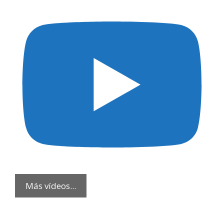
Más vídeos...