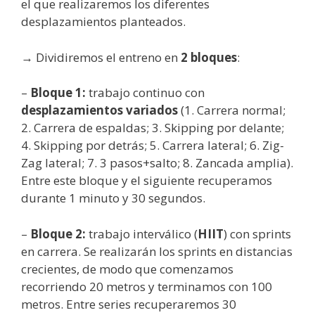
el que realizaremos los diferentes
desplazamientos planteados.
→ Dividiremos el entreno en
2 bloques
:
–
Bloque 1:
trabajo continuo con
desplazamientos variados
(1. Carrera normal;
2. Carrera de espaldas; 3. Skipping por delante;
4. Skipping por detrás; 5. Carrera lateral; 6. Zig-
Zag lateral; 7. 3 pasos+salto; 8. Zancada amplia).
Entre este bloque y el siguiente recuperamos
durante 1 minuto y 30 segundos.
–
Bloque 2:
trabajo interválico (
HIIT
) con sprints
en carrera. Se realizarán los sprints en distancias
crecientes, de modo que comenzamos
recorriendo 20 metros y terminamos con 100
metros. Entre series recuperaremos 30