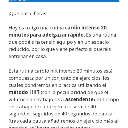
¡Qué pasa, fieras!
Hoy os traigo una rutina c
ardio intenso 20
minutos para adelgazar rápido
. Es una rutina
que podéis hacer sin equipo y en un espacio
reducido, por lo que viene perfecto si queréis
entrenar en casa.
Esta rutina cardio hiit intenso 20 minutos está
compuesta por un conjunto de ejercicios, los
cuales pondremos en práctica utilizando el
método HIIT
(con la peculiaridad de que el
volumen de trabajo será
ascendente
). El tiempo
de trabajo de cada ejercicio será de 40
segundos, seguidos de 40 segundos de pausa
(tras cada pausa añadiremos un ejercicio más al
anterior, así hasta realizarlos todos).