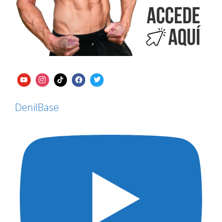
DenilBase