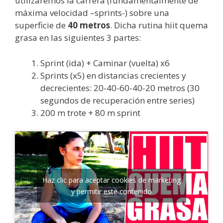
utilizaremos la carrera (fundamentalmente de
máxima velocidad –sprints-) sobre una
superficie de
40 metros
. Dicha rutina hiit quema
grasa en las siguientes 3 partes:
Sprint (ida) + Caminar (vuelta) x6
Sprints (x5) en distancias crecientes y
decrecientes: 20-40-60-40-20 metros (30
segundos de recuperación entre series)
200 m trote + 80 m sprint
Haz clic para aceptar cookies de marketing
y permitir este contenido