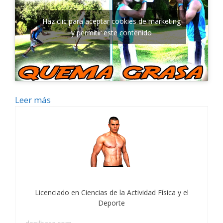
Haz clic para aceptar cookies de marketing
y permitir este contenido
Leer más
Licenciado en Ciencias de la Actividad Física y el
Deporte