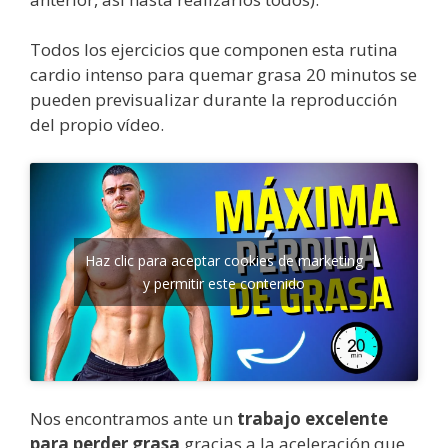
Todos los ejercicios que componen esta rutina
cardio intenso para quemar grasa 20 minutos se
pueden previsualizar durante la reproducción
del propio vídeo.
Haz clic para aceptar cookies de marketing
y permitir este contenido
Nos encontramos ante un
trabajo excelente
para perder grasa
gracias a la aceleración que