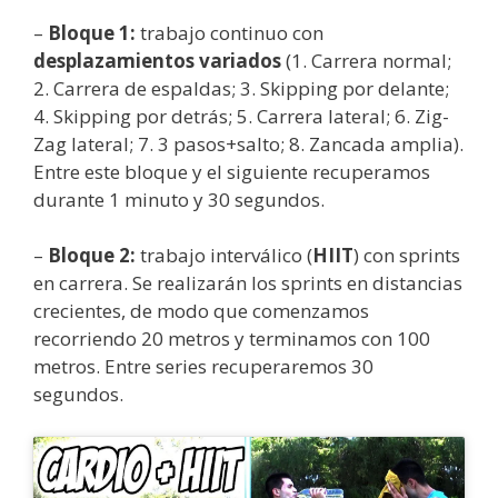
–
Bloque 1:
trabajo continuo con
desplazamientos variados
(1. Carrera normal;
2. Carrera de espaldas; 3. Skipping por delante;
4. Skipping por detrás; 5. Carrera lateral; 6. Zig-
Zag lateral; 7. 3 pasos+salto; 8. Zancada amplia).
Entre este bloque y el siguiente recuperamos
durante 1 minuto y 30 segundos.
–
Bloque 2:
trabajo interválico (
HIIT
) con sprints
en carrera. Se realizarán los sprints en distancias
crecientes, de modo que comenzamos
recorriendo 20 metros y terminamos con 100
metros. Entre series recuperaremos 30
segundos.