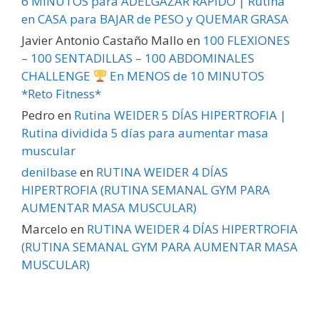
6 MINUTOS para ADELGAZAR RÁPIDO | Rutina
en CASA para BAJAR de PESO y QUEMAR GRASA
Javier Antonio Castaño Mallo
en
100 FLEXIONES
– 100 SENTADILLAS – 100 ABDOMINALES
CHALLENGE
En MENOS de 10 MINUTOS
*Reto Fitness*
Pedro
en
Rutina WEIDER 5 DÍAS HIPERTROFIA |
Rutina dividida 5 días para aumentar masa
muscular
denilbase
en
RUTINA WEIDER 4 DÍAS
HIPERTROFIA (RUTINA SEMANAL GYM PARA
AUMENTAR MASA MUSCULAR)
Marcelo
en
RUTINA WEIDER 4 DÍAS HIPERTROFIA
(RUTINA SEMANAL GYM PARA AUMENTAR MASA
MUSCULAR)