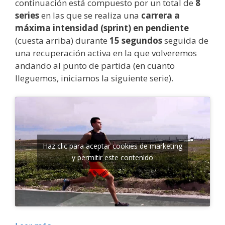
continuación está compuesto por un total de
8
series
en las que se realiza una
carrera a
máxima intensidad (sprint) en pendiente
(cuesta arriba) durante
15 segundos
seguida de
una recuperación activa en la que volveremos
andando al punto de partida (en cuanto
lleguemos, iniciamos la siguiente serie).
Haz clic para aceptar cookies de marketing
y permitir este contenido