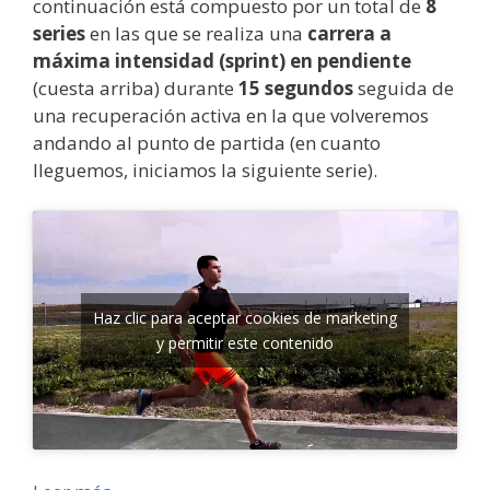
continuación está compuesto por un total de
8
series
en las que se realiza una
carrera a
máxima intensidad (sprint) en pendiente
(cuesta arriba) durante
15 segundos
seguida de
una recuperación activa en la que volveremos
andando al punto de partida (en cuanto
lleguemos, iniciamos la siguiente serie).
Haz clic para aceptar cookies de marketing
y permitir este contenido