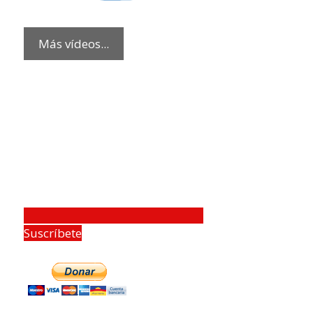
Más vídeos...
Suscríbete