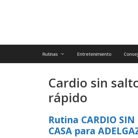
Rutinas
Entretenimiento
Consej
Cardio sin sal
rápido
Rutina CARDIO SI
CASA para ADELG