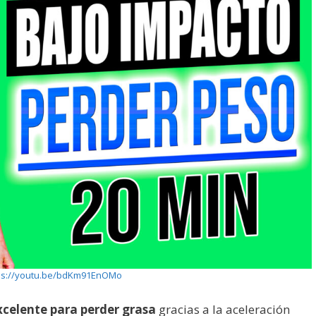
ps://youtu.be/bdKm91EnOMo
xcelente para perder grasa
gracias a la aceleración