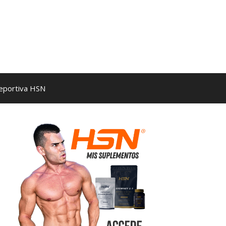
Deportiva HSN