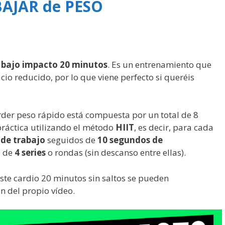
AJAR de PESO
t bajo impacto 20 minutos
. Es un entrenamiento que
cio reducido, por lo que viene perfecto si queréis
erder peso rápido está compuesta por un total de 8
práctica utilizando el método
HIIT
, es decir, para cada
de trabajo
seguidos de
10 segundos de
l de
4 series
o rondas (sin descanso entre ellas).
ste cardio 20 minutos sin saltos se pueden
n del propio vídeo.