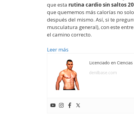
que esta
rutina cardio sin saltos 
que quememos más calorías no solo d
después del mismo. Así, si te pregu
musculatura general), con este entre
el camino correcto.
Leer más
Licenciado en Ciencias 
denilbase.com