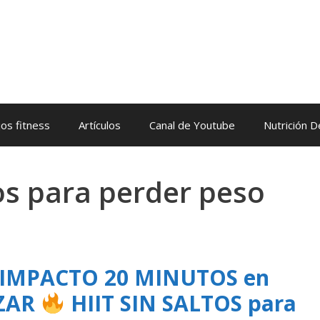
os fitness
Artículos
Canal de Youtube
Nutrición 
tos para perder peso
N IMPACTO 20 MINUTOS en
AZAR
HIIT SIN SALTOS para