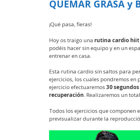
QUEMAR GRASA y B
¡Qué pasa, fieras!
Hoy os traigo una
rutina cardio hii
podéis hacer sin equipo y en un espa
entrenar en casa.
Esta rutina cardio sin saltos para p
ejercicios, los cuales pondremos en 
ejercicio efectuaremos
30 segundos 
recuperación
. Realizaremos un tota
Todos los ejercicios que componen e
previsualizar durante la reproducció