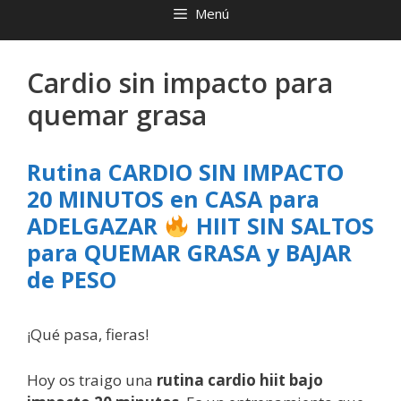
Menú
Cardio sin impacto para
quemar grasa
Rutina CARDIO SIN IMPACTO
20 MINUTOS en CASA para
ADELGAZAR
HIIT SIN SALTOS
para QUEMAR GRASA y BAJAR
de PESO
¡Qué pasa, fieras!
Hoy os traigo una
rutina cardio hiit bajo