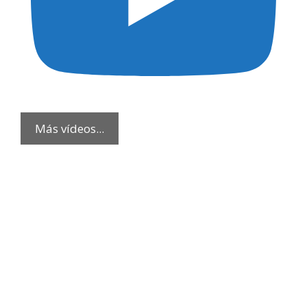
Más vídeos...