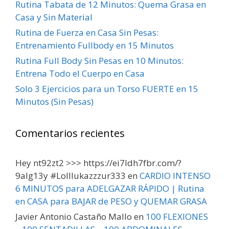
Rutina Tabata de 12 Minutos: Quema Grasa en
Casa y Sin Material
Rutina de Fuerza en Casa Sin Pesas:
Entrenamiento Fullbody en 15 Minutos
Rutina Full Body Sin Pesas en 10 Minutos:
Entrena Todo el Cuerpo en Casa
Solo 3 Ejercicios para un Torso FUERTE en 15
Minutos (Sin Pesas)
Comentarios recientes
Hey nt92zt2 >>> https://ei7ldh7fbr.com/?
9alg13y #Lolllukazzzur333
en
CARDIO INTENSO
6 MINUTOS para ADELGAZAR RÁPIDO | Rutina
en CASA para BAJAR de PESO y QUEMAR GRASA
Javier Antonio Castaño Mallo
en
100 FLEXIONES