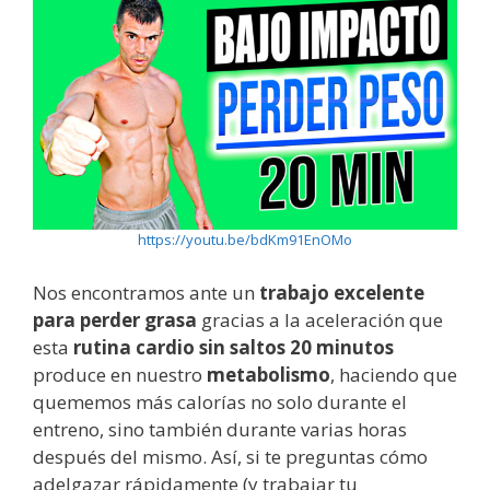
https://youtu.be/bdKm91EnOMo
Nos encontramos ante un
trabajo excelente
para perder grasa
gracias a la aceleración que
esta
rutina cardio sin saltos 20 minutos
produce en nuestro
metabolismo
, haciendo que
quememos más calorías no solo durante el
entreno, sino también durante varias horas
después del mismo. Así, si te preguntas cómo
adelgazar rápidamente (y trabajar tu