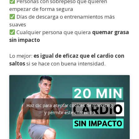
Personas con sobrepeso que quieren
empezar de forma segura
Días de descarga o entrenamientos más
suaves
Cualquier persona que quiera
quemar grasa
sin impacto
Lo mejor:
es igual de eficaz que el cardio con
saltos
si se hace con buena intensidad.
Haz clic para aceptar cookies de marketing
y permitir este contenido