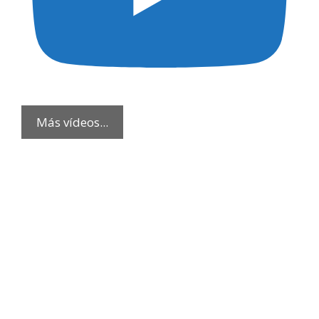
Más vídeos...