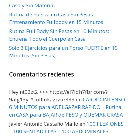
Casa y Sin Material
Rutina de Fuerza en Casa Sin Pesas:
Entrenamiento Fullbody en 15 Minutos
Rutina Full Body Sin Pesas en 10 Minutos:
Entrena Todo el Cuerpo en Casa
Solo 3 Ejercicios para un Torso FUERTE en 15
Minutos (Sin Pesas)
Comentarios recientes
Hey nt92zt2 >>> https://ei7ldh7fbr.com/?
9alg13y #Lolllukazzzur333
en
CARDIO INTENSO
6 MINUTOS para ADELGAZAR RÁPIDO | Rutina
en CASA para BAJAR de PESO y QUEMAR GRASA
Javier Antonio Castaño Mallo
en
100 FLEXIONES
– 100 SENTADILLAS – 100 ABDOMINALES