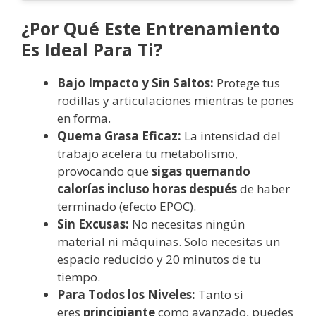
¿Por Qué Este Entrenamiento
Es Ideal Para Ti?
Bajo Impacto y Sin Saltos:
Protege tus
rodillas y articulaciones mientras te pones
en forma.
Quema Grasa Eficaz:
La intensidad del
trabajo acelera tu metabolismo,
provocando que
sigas quemando
calorías incluso horas después
de haber
terminado (efecto EPOC).
Sin Excusas:
No necesitas ningún
material ni máquinas. Solo necesitas un
espacio reducido y 20 minutos de tu
tiempo.
Para Todos los Niveles:
Tanto si
eres
principiante
como avanzado, puedes