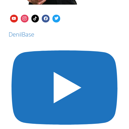
DenilBase