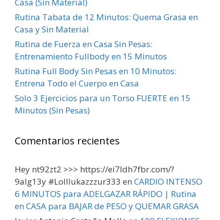
Casa (Sin Material)
Rutina Tabata de 12 Minutos: Quema Grasa en
Casa y Sin Material
Rutina de Fuerza en Casa Sin Pesas:
Entrenamiento Fullbody en 15 Minutos
Rutina Full Body Sin Pesas en 10 Minutos:
Entrena Todo el Cuerpo en Casa
Solo 3 Ejercicios para un Torso FUERTE en 15
Minutos (Sin Pesas)
Comentarios recientes
Hey nt92zt2 >>> https://ei7ldh7fbr.com/?
9alg13y #Lolllukazzzur333
en
CARDIO INTENSO
6 MINUTOS para ADELGAZAR RÁPIDO | Rutina
en CASA para BAJAR de PESO y QUEMAR GRASA