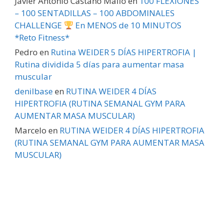
Javier Antonio Castaño Mallo
en
100 FLEXIONES
– 100 SENTADILLAS – 100 ABDOMINALES
CHALLENGE
En MENOS de 10 MINUTOS
*Reto Fitness*
Pedro
en
Rutina WEIDER 5 DÍAS HIPERTROFIA |
Rutina dividida 5 días para aumentar masa
muscular
denilbase
en
RUTINA WEIDER 4 DÍAS
HIPERTROFIA (RUTINA SEMANAL GYM PARA
AUMENTAR MASA MUSCULAR)
Marcelo
en
RUTINA WEIDER 4 DÍAS HIPERTROFIA
(RUTINA SEMANAL GYM PARA AUMENTAR MASA
MUSCULAR)