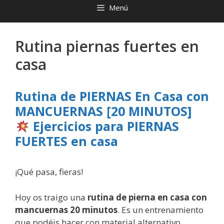
Menú
Rutina piernas fuertes en
casa
Rutina de PIERNAS En Casa con
MANCUERNAS [20 MINUTOS]
Ejercicios para PIERNAS
FUERTES en casa
¡Qué pasa, fieras!
Hoy os traigo una
rutina de pierna en casa con
mancuernas 20 minutos
. Es un entrenamiento
que podéis hacer con material alternativo