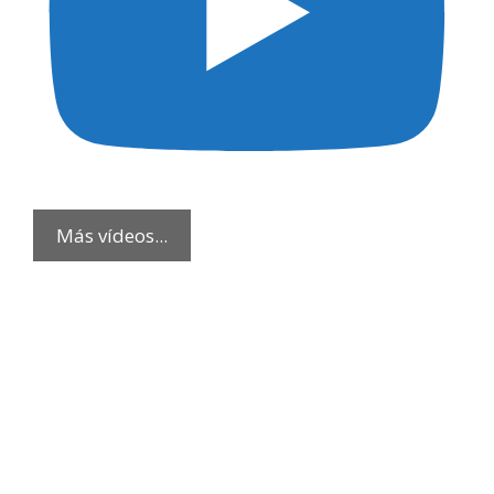
Más vídeos...