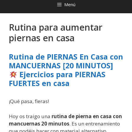
Menú
Rutina para aumentar
piernas en casa
Rutina de PIERNAS En Casa con
MANCUERNAS [20 MINUTOS]
Ejercicios para PIERNAS
FUERTES en casa
¡Qué pasa, fieras!
Hoy os traigo una
rutina de pierna en casa con
mancuernas 20 minutos
. Es un entrenamiento
que podéis hacer con material alternativo