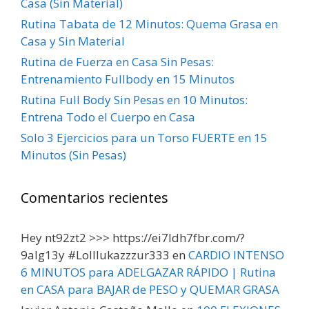
Casa (Sin Material)
Rutina Tabata de 12 Minutos: Quema Grasa en
Casa y Sin Material
Rutina de Fuerza en Casa Sin Pesas:
Entrenamiento Fullbody en 15 Minutos
Rutina Full Body Sin Pesas en 10 Minutos:
Entrena Todo el Cuerpo en Casa
Solo 3 Ejercicios para un Torso FUERTE en 15
Minutos (Sin Pesas)
Comentarios recientes
Hey nt92zt2 >>> https://ei7ldh7fbr.com/?
9alg13y #Lolllukazzzur333
en
CARDIO INTENSO
6 MINUTOS para ADELGAZAR RÁPIDO | Rutina
en CASA para BAJAR de PESO y QUEMAR GRASA