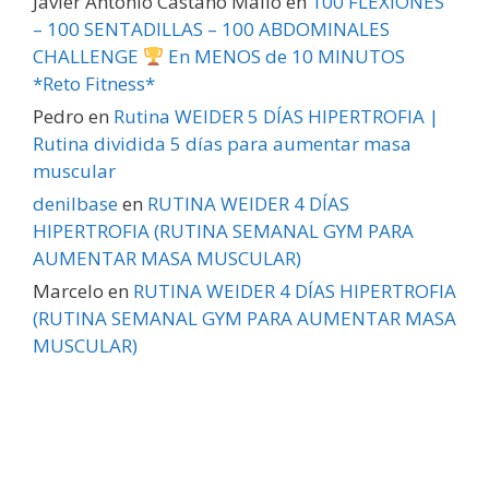
Javier Antonio Castaño Mallo
en
100 FLEXIONES
– 100 SENTADILLAS – 100 ABDOMINALES
CHALLENGE
En MENOS de 10 MINUTOS
*Reto Fitness*
Pedro
en
Rutina WEIDER 5 DÍAS HIPERTROFIA |
Rutina dividida 5 días para aumentar masa
muscular
denilbase
en
RUTINA WEIDER 4 DÍAS
HIPERTROFIA (RUTINA SEMANAL GYM PARA
AUMENTAR MASA MUSCULAR)
Marcelo
en
RUTINA WEIDER 4 DÍAS HIPERTROFIA
(RUTINA SEMANAL GYM PARA AUMENTAR MASA
MUSCULAR)