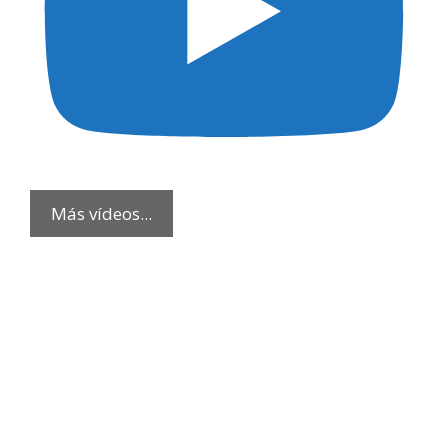
Más vídeos...