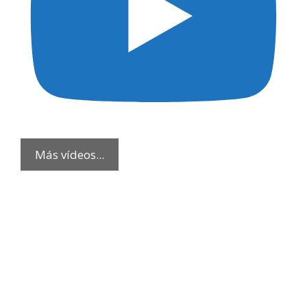
Más vídeos...