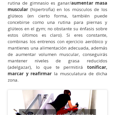
rutina de gimnasio es ganar/
aumentar masa
muscular
(hipertrofia) en los músculos de los
glúteos (en cierto forma, también puede
concebirse como una rutina para piernas y
glúteos en el gym; no obstante su énfasis sobre
estos últimos es claro). Si eres constante,
combinas los entrenos con ejercicio aeróbico y
mantienes una alimentación adecuada, además
de aumentar volumen muscular, conseguirás
mantener niveles de grasa reducidos
(adelgazar), lo que te permitirá
tonificar,
marcar y reafirmar
la musculatura de dicha
zona.
Haz clic para aceptar cookies de marketing