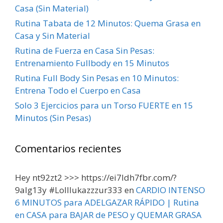
Casa (Sin Material)
Rutina Tabata de 12 Minutos: Quema Grasa en
Casa y Sin Material
Rutina de Fuerza en Casa Sin Pesas:
Entrenamiento Fullbody en 15 Minutos
Rutina Full Body Sin Pesas en 10 Minutos:
Entrena Todo el Cuerpo en Casa
Solo 3 Ejercicios para un Torso FUERTE en 15
Minutos (Sin Pesas)
Comentarios recientes
Hey nt92zt2 >>> https://ei7ldh7fbr.com/?
9alg13y #Lolllukazzzur333
en
CARDIO INTENSO
6 MINUTOS para ADELGAZAR RÁPIDO | Rutina
en CASA para BAJAR de PESO y QUEMAR GRASA