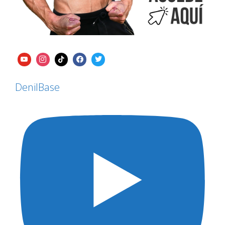
DenilBase