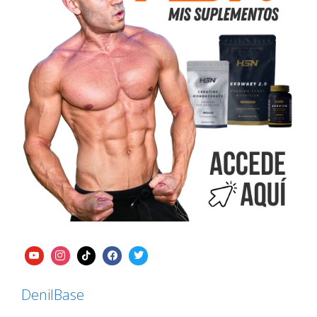
DenilBase