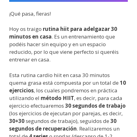
¡Qué pasa, fieras!
Hoy os traigo
rutina hiit para adelgazar 30
minutos en casa
. Es un entrenamiento que
podéis hacer sin equipo y en un espacio
reducido, por lo que viene perfecto si queréis
entrenar en casa.
Esta rutina cardio hiit en casa 30 minutos
quema grasa está compuesta por un total de
10
ejercicios
, los cuales pondremos en práctica
utilizando el
método HIIT
, es decir, para cada
ejercicio efectuaremos
30 segundos de trabajo
(los ejercicios de ejecutan por parejas, es decir,
30+30
segundos de trabajo), seguidos de
30
segundos de recuperación
. Realizaremos un
total de
4 series
o rondas (descanso de 1-2