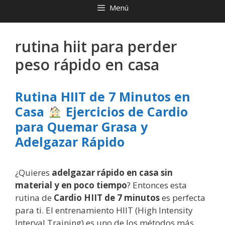
Menú
rutina hiit para perder
peso rápido en casa
Rutina HIIT de 7 Minutos en
Casa
Ejercicios de Cardio
para Quemar Grasa y
Adelgazar Rápido
¿Quieres
adelgazar rápido en casa sin
material y en poco tiempo
? Entonces esta
rutina de
Cardio HIIT de 7 minutos
es perfecta
para ti. El entrenamiento HIIT (High Intensity
Interval Training) es uno de los métodos más