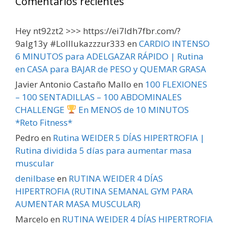
Comentarios recientes
Hey nt92zt2 >>> https://ei7ldh7fbr.com/?
9alg13y #Lolllukazzzur333
en
CARDIO INTENSO
6 MINUTOS para ADELGAZAR RÁPIDO | Rutina
en CASA para BAJAR de PESO y QUEMAR GRASA
Javier Antonio Castaño Mallo
en
100 FLEXIONES
– 100 SENTADILLAS – 100 ABDOMINALES
CHALLENGE
En MENOS de 10 MINUTOS
*Reto Fitness*
Pedro
en
Rutina WEIDER 5 DÍAS HIPERTROFIA |
Rutina dividida 5 días para aumentar masa
muscular
denilbase
en
RUTINA WEIDER 4 DÍAS
HIPERTROFIA (RUTINA SEMANAL GYM PARA
AUMENTAR MASA MUSCULAR)
Marcelo
en
RUTINA WEIDER 4 DÍAS HIPERTROFIA