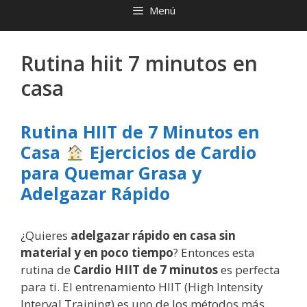
Menú
Rutina hiit 7 minutos en
casa
Rutina HIIT de 7 Minutos en
Casa
Ejercicios de Cardio
para Quemar Grasa y
Adelgazar Rápido
¿Quieres
adelgazar rápido en casa sin
material y en poco tiempo
? Entonces esta
rutina de
Cardio HIIT de 7 minutos
es perfecta
para ti. El entrenamiento HIIT (High Intensity
Interval Training) es uno de los métodos más