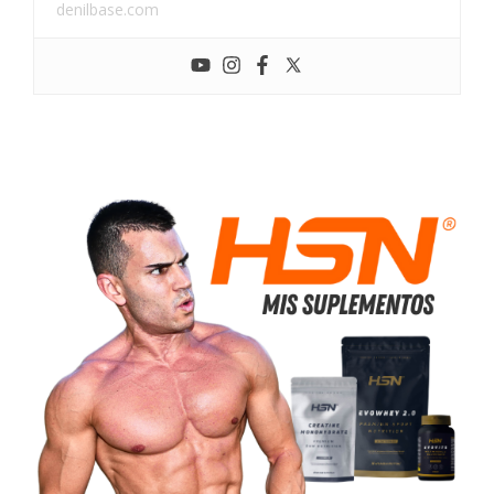
denilbase.com