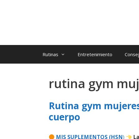
Rutinas
Entretenimiento
Consej
rutina gym muj
Rutina gym mujeres 
cuerpo
MIS SUPLEMENTOS (HSN
)
La