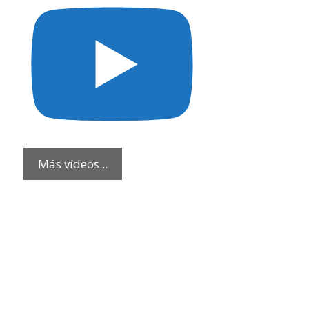
Más vídeos...