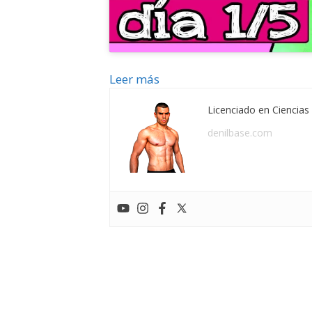
Leer más
Licenciado en Ciencias 
denilbase.com