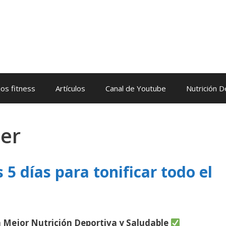
os fitness
Artículos
Canal de Youtube
Nutrición 
er
5 días para tonificar todo el
 Mejor Nutrición Deportiva y Saludable