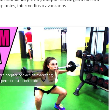
ipiantes, intermedios o avanzados.
para aceptar cookies de marketing
y permitir este contenido