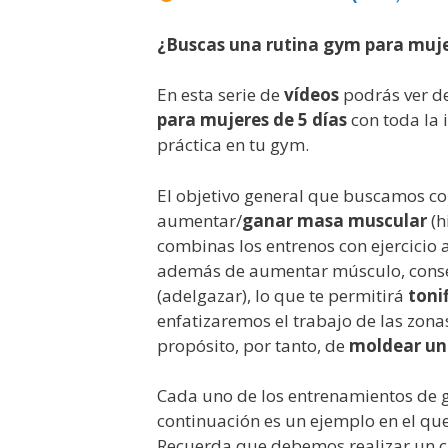
¿Buscas una rutina gym para muj
En esta serie de
vídeos
podrás ver d
para mujeres de 5 días
con toda la 
práctica en tu gym.
El objetivo general que buscamos co
aumentar/
ganar masa muscular
(h
combinas los entrenos con ejercicio
además de aumentar músculo, conse
(adelgazar), lo que te permitirá
toni
enfatizaremos el trabajo de las zona
propósito, por tanto, de
moldear un 
Cada uno de los entrenamientos de 
continuación es un ejemplo en el qu
Recuerda que debemos realizar un ca