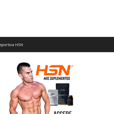
Deportiva HSN