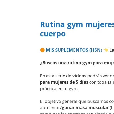
Rutina gym mujeres 
cuerpo
MIS SUPLEMENTOS (HSN
)
La
¿Buscas una rutina gym para muj
En esta serie de
vídeos
podrás ver d
para mujeres de 5 días
con toda la 
práctica en tu gym.
El objetivo general que buscamos co
aumentar/
ganar masa muscular
(h
combinas los entrenos con ejercicio