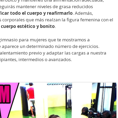
guirás mantener niveles de grasa reducidos
ficar todo el cuerpo y reafirmarlo
. Además,
s corporales que más realzan la figura femenina con el
cuerpo estético y bonito
.
gimnasio para mujeres que te mostramos a
e aparece un determinado número de ejercicios.
lentamiento previo y adaptar las cargas a nuestra
ipiantes, intermedios o avanzados.