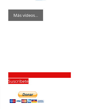
Más vídeos...
Suscríbete