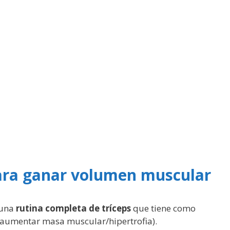
para ganar volumen muscular
 una
rutina completa de tríceps
que tiene como
aumentar masa muscular/hipertrofia).