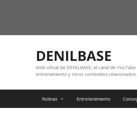
DENILBASE
Web oficial de DENILBASE, el canal de YouTube f
entrenamiento y otros contenidos relacionados.
Rutinas
Entretenimiento
Consej