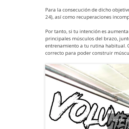
Para la consecución de dicho objetivo
24), así como recuperaciones incompl
Por tanto, si tu intención es aumenta
principales músculos del brazo, junto
entrenamiento a tu rutina habitual.
correcto para poder construir músc
Haz clic 