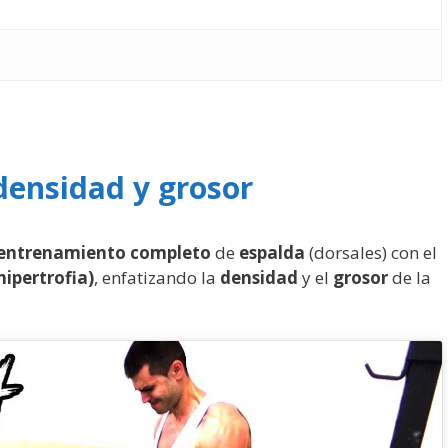
densidad y grosor
entrenamiento completo
de
espalda
(dorsales) con el
ipertrofia)
, enfatizando la
densidad
y el
grosor
de la