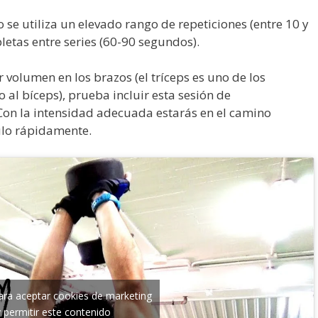
 se utiliza un elevado rango de repeticiones (entre 10 y
etas entre series (60-90 segundos).
r volumen en los brazos (el tríceps es uno de los
 al bíceps), prueba incluir esta sesión de
 Con la intensidad adecuada estarás en el camino
ulo rápidamente.
para aceptar cookies de marketing
y permitir este contenido