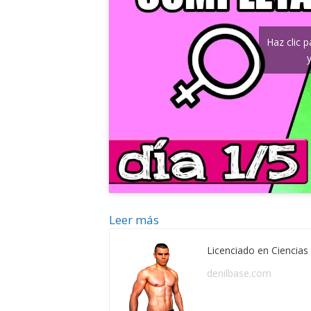
Haz clic 
Leer más
Licenciado en Ciencias 
denilbase.com