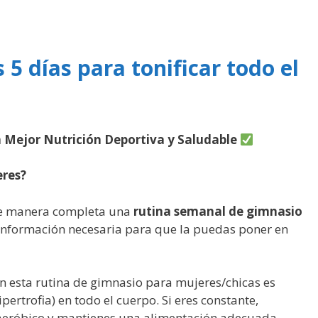
5 días para tonificar todo el
 Mejor Nutrición Deportiva y Saludable
eres?
e manera completa una
rutina semanal de gimnasio
información necesaria para que la puedas poner en
n esta rutina de gimnasio para mujeres/chicas es
ipertrofia) en todo el cuerpo. Si eres constante,
 aeróbico y mantienes una alimentación adecuada,