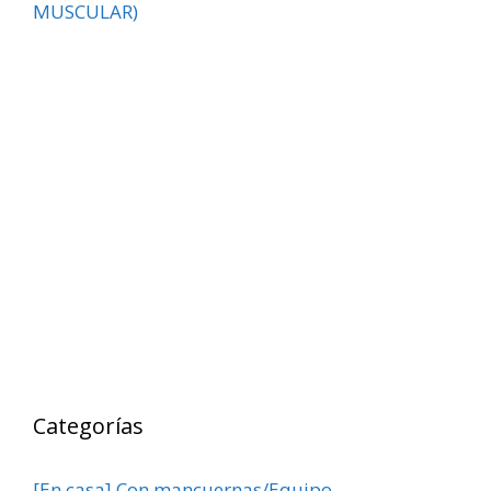
MUSCULAR)
Categorías
[En casa] Con mancuernas/Equipo