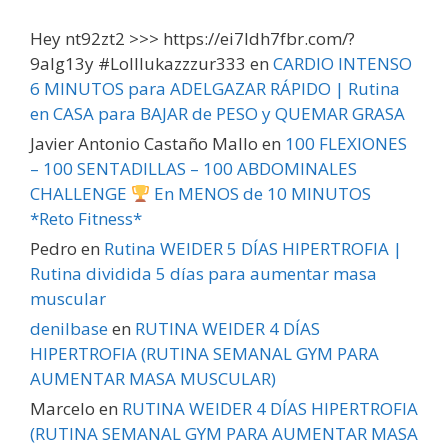
Hey nt92zt2 >>> https://ei7ldh7fbr.com/?
9alg13y #Lolllukazzzur333
en
CARDIO INTENSO
6 MINUTOS para ADELGAZAR RÁPIDO | Rutina
en CASA para BAJAR de PESO y QUEMAR GRASA
Javier Antonio Castaño Mallo
en
100 FLEXIONES
– 100 SENTADILLAS – 100 ABDOMINALES
CHALLENGE
En MENOS de 10 MINUTOS
*Reto Fitness*
Pedro
en
Rutina WEIDER 5 DÍAS HIPERTROFIA |
Rutina dividida 5 días para aumentar masa
muscular
denilbase
en
RUTINA WEIDER 4 DÍAS
HIPERTROFIA (RUTINA SEMANAL GYM PARA
AUMENTAR MASA MUSCULAR)
Marcelo
en
RUTINA WEIDER 4 DÍAS HIPERTROFIA
(RUTINA SEMANAL GYM PARA AUMENTAR MASA