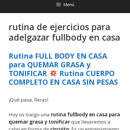
Menú
rutina de ejercicios para
adelgazar fullbody en casa
Rutina FULL BODY EN CASA
para QUEMAR GRASA y
TONIFICAR
Rutina CUERPO
COMPLETO EN CASA SIN PESAS
¡Qué pasa, fieras!
Hoy os traigo una
rutina fullbody en casa para
quemar grasa y tonificar
que llevaremos a
cabo en forma de
circuito
. Es un entrenamiento