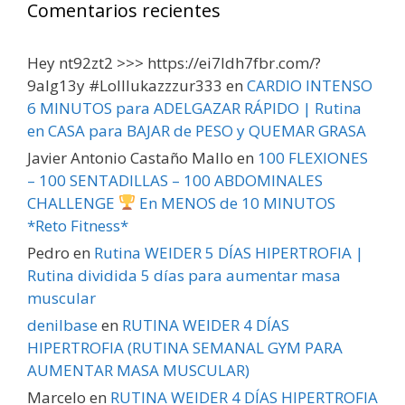
Comentarios recientes
Hey nt92zt2 >>> https://ei7ldh7fbr.com/?
9alg13y #Lolllukazzzur333
en
CARDIO INTENSO
6 MINUTOS para ADELGAZAR RÁPIDO | Rutina
en CASA para BAJAR de PESO y QUEMAR GRASA
Javier Antonio Castaño Mallo
en
100 FLEXIONES
– 100 SENTADILLAS – 100 ABDOMINALES
CHALLENGE
En MENOS de 10 MINUTOS
*Reto Fitness*
Pedro
en
Rutina WEIDER 5 DÍAS HIPERTROFIA |
Rutina dividida 5 días para aumentar masa
muscular
denilbase
en
RUTINA WEIDER 4 DÍAS
HIPERTROFIA (RUTINA SEMANAL GYM PARA
AUMENTAR MASA MUSCULAR)
Marcelo
en
RUTINA WEIDER 4 DÍAS HIPERTROFIA