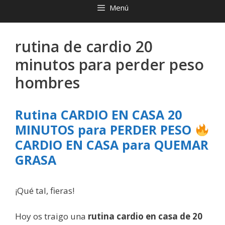
Menú
rutina de cardio 20
minutos para perder peso
hombres
Rutina CARDIO EN CASA 20
MINUTOS para PERDER PESO
CARDIO EN CASA para QUEMAR
GRASA
¡Qué tal, fieras!
Hoy os traigo una
rutina cardio en casa de 20