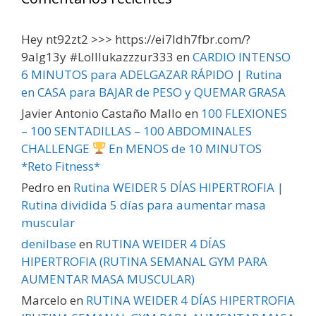
Hey nt92zt2 >>> https://ei7ldh7fbr.com/?
9alg13y #Lolllukazzzur333
en
CARDIO INTENSO
6 MINUTOS para ADELGAZAR RÁPIDO | Rutina
en CASA para BAJAR de PESO y QUEMAR GRASA
Javier Antonio Castaño Mallo
en
100 FLEXIONES
– 100 SENTADILLAS – 100 ABDOMINALES
CHALLENGE
En MENOS de 10 MINUTOS
*Reto Fitness*
Pedro
en
Rutina WEIDER 5 DÍAS HIPERTROFIA |
Rutina dividida 5 días para aumentar masa
muscular
denilbase
en
RUTINA WEIDER 4 DÍAS
HIPERTROFIA (RUTINA SEMANAL GYM PARA
AUMENTAR MASA MUSCULAR)
Marcelo
en
RUTINA WEIDER 4 DÍAS HIPERTROFIA