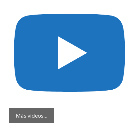
Más vídeos...