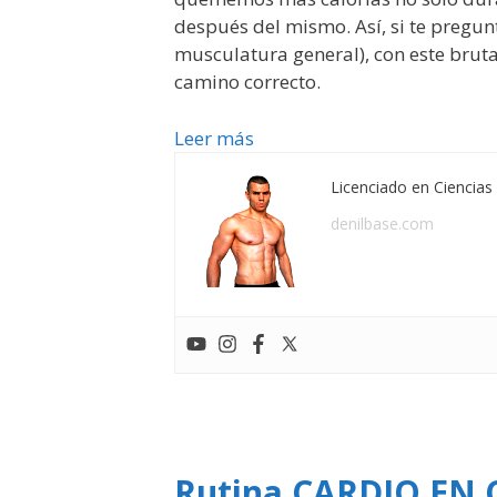
después del mismo. Así, si te pregu
musculatura general), con este bruta
camino correcto.
Leer más
Licenciado en Ciencias 
denilbase.com
Rutina CARDIO EN 