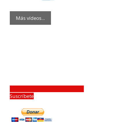
Más vídeos...
Suscríbete