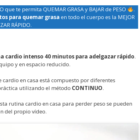
O que te permita QUEMAR GRASA y BAJAR de PESO
.
utos para quemar grasa
en todo el cuerpo es la MEJOR
AZAR RÁPIDO.
na cardio intenso 40 minutos para adelgazar rápido
.
quipo y en espacio reducido.
 cardio en casa está compuesto por diferentes
práctica utilizando el método
CONTINUO
.
sta rutina cardio en casa para perder peso se pueden
n del propio vídeo.