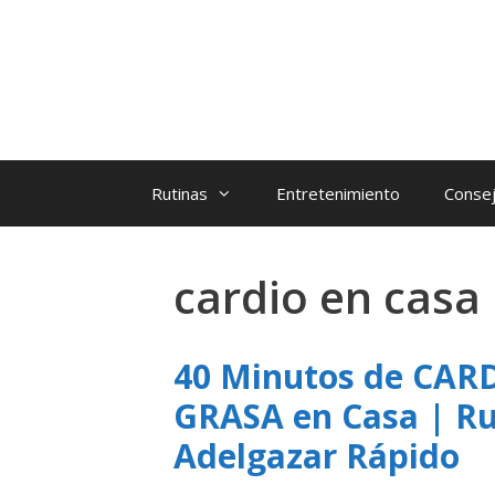
Rutinas
Entretenimiento
Consej
cardio en casa
40 Minutos de CA
GRASA en Casa | Rut
Adelgazar Rápido