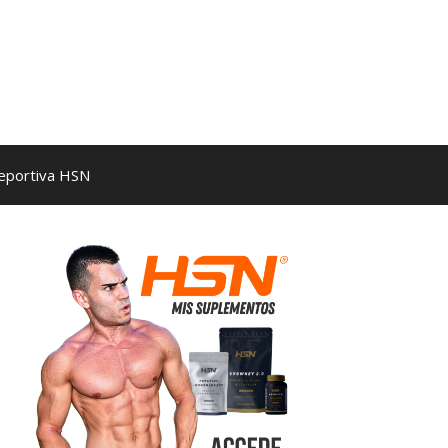
Deportiva HSN