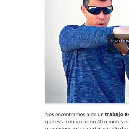
Haz clic 
Nos encontramos ante un
trabajo e
que esta rutina cardio 40 minutos 
quememos más calorías no solo duran