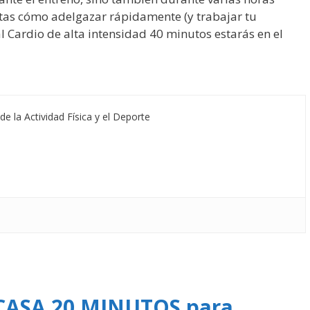
ntas cómo adelgazar rápidamente (y trabajar tu
l Cardio de alta intensidad 40 minutos estarás en el
de la Actividad Física y el Deporte
CASA 20 MINUTOS para