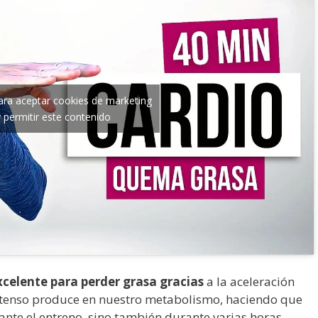
para aceptar cookies de marketing
y permitir este contenido
xcelente para perder grasa gracias
a la aceleración
intenso produce en nuestro metabolismo, haciendo que
te el entreno, sino también durante varias horas