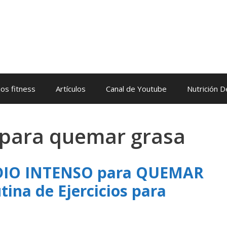
os fitness
Artículos
Canal de Youtube
Nutrición 
 para quemar grasa
RDIO INTENSO para QUEMAR
ina de Ejercicios para