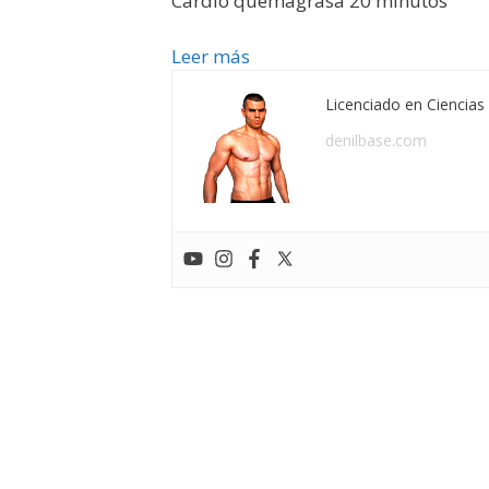
Cardio quemagrasa 20 minutos
Leer más
Licenciado en Ciencias 
denilbase.com