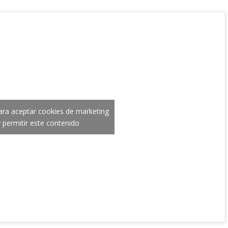
para aceptar cookies de marketing
y permitir este contenido