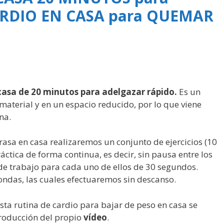
RDIO EN CASA para QUEMAR
 casa de 20 minutos para adelgazar rápido.
Es un
aterial y en un espacio reducido, por lo que viene
na.
asa en casa realizaremos un conjunto de ejercicios (10
áctica de forma continua, es decir, sin pausa entre los
de trabajo para cada uno de ellos de 30 segundos.
rondas, las cuales efectuaremos sin descanso.
ta rutina de cardio para bajar de peso en casa se
producción del propio
vídeo
.