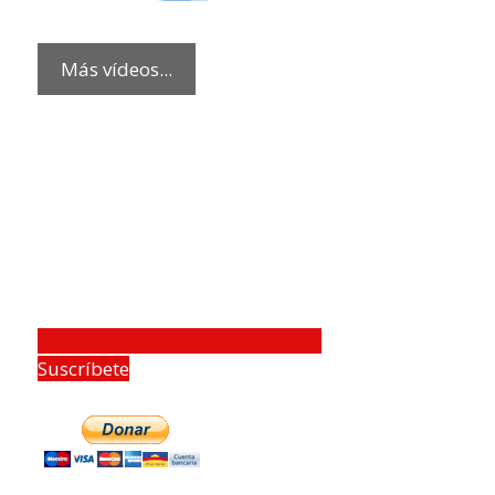
Más vídeos...
Suscríbete