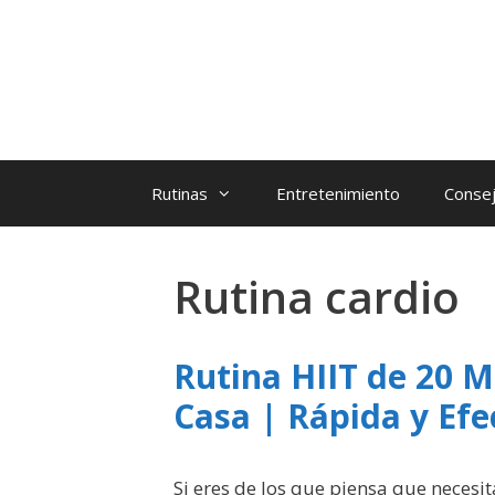
Rutinas
Entretenimiento
Consej
Rutina cardio
Rutina HIIT de 20 
Casa | Rápida y Efe
Si eres de los que piensa que necesi