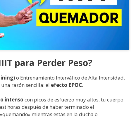
HIIT para Perder Peso?
aining)
o Entrenamiento Interválico de Alta Intensidad,
 una razón sencilla: el
efecto EPOC
.
io intenso
con picos de esfuerzo muy altos, tu cuerpo
as) horas después de haber terminado el
 «quemando» mientras estás en la ducha o