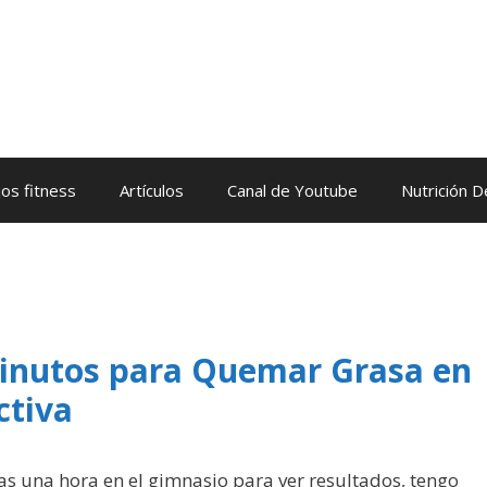
os fitness
Artículos
Canal de Youtube
Nutrición 
Minutos para Quemar Grasa en
ctiva
tas una hora en el gimnasio para ver resultados, tengo