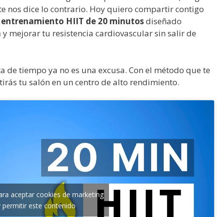
te nos dice lo contrario. Hoy quiero compartir contigo
n
entrenamiento HIIT de 20 minutos
diseñado
a
y mejorar tu resistencia cardiovascular sin salir de
alta de tiempo ya no es una excusa. Con el método que te
tirás tu salón en un centro de alto rendimiento.
para aceptar cookies de marketing
y permitir este contenido