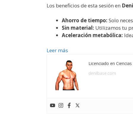
Los beneficios de esta sesión en
Deni
Ahorro de tiempo:
Solo neces
Sin material:
Utilizamos tu p
Aceleración metabólica:
Idea
Leer más
Licenciado en Ciencias 
denilbase.com