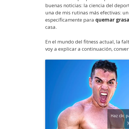
buenas noticias: la ciencia del depor
una de mis rutinas más efectivas: u
específicamente para
quemar gras
casa.
En el mundo del fitness actual, la f
voy a explicar a continuación, conver
Haz clic 