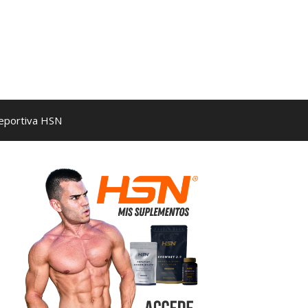
Deportiva HSN