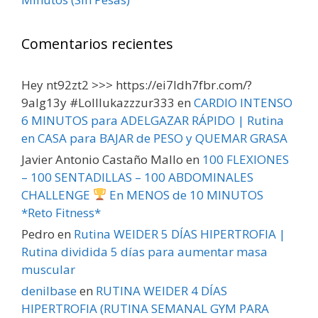
Comentarios recientes
Hey nt92zt2 >>> https://ei7ldh7fbr.com/?
9alg13y #Lolllukazzzur333
en
CARDIO INTENSO
6 MINUTOS para ADELGAZAR RÁPIDO | Rutina
en CASA para BAJAR de PESO y QUEMAR GRASA
Javier Antonio Castaño Mallo
en
100 FLEXIONES
– 100 SENTADILLAS – 100 ABDOMINALES
CHALLENGE
En MENOS de 10 MINUTOS
*Reto Fitness*
Pedro
en
Rutina WEIDER 5 DÍAS HIPERTROFIA |
Rutina dividida 5 días para aumentar masa
muscular
denilbase
en
RUTINA WEIDER 4 DÍAS
HIPERTROFIA (RUTINA SEMANAL GYM PARA