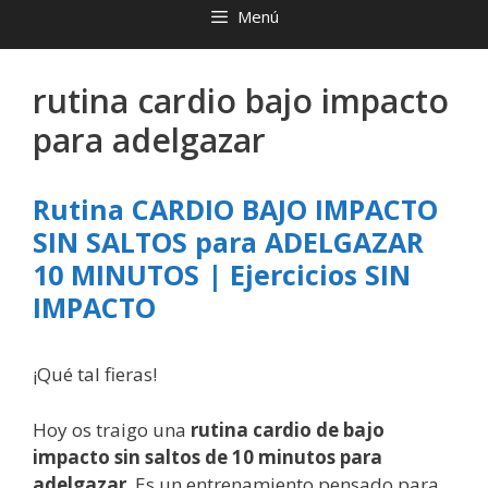
Menú
rutina cardio bajo impacto
para adelgazar
Rutina CARDIO BAJO IMPACTO
SIN SALTOS para ADELGAZAR
10 MINUTOS | Ejercicios SIN
IMPACTO
¡Qué tal fieras!
Hoy os traigo una
rutina cardio de bajo
impacto sin saltos de 10 minutos para
adelgazar
. Es un entrenamiento pensado para