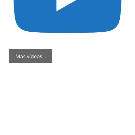
Más vídeos...