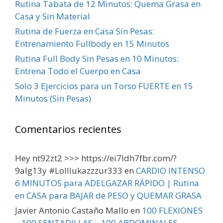
Rutina Tabata de 12 Minutos: Quema Grasa en
Casa y Sin Material
Rutina de Fuerza en Casa Sin Pesas:
Entrenamiento Fullbody en 15 Minutos
Rutina Full Body Sin Pesas en 10 Minutos:
Entrena Todo el Cuerpo en Casa
Solo 3 Ejercicios para un Torso FUERTE en 15
Minutos (Sin Pesas)
Comentarios recientes
Hey nt92zt2 >>> https://ei7ldh7fbr.com/?
9alg13y #Lolllukazzzur333
en
CARDIO INTENSO
6 MINUTOS para ADELGAZAR RÁPIDO | Rutina
en CASA para BAJAR de PESO y QUEMAR GRASA
Javier Antonio Castaño Mallo
en
100 FLEXIONES
– 100 SENTADILLAS – 100 ABDOMINALES