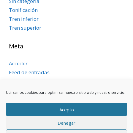
Sin categoría
Tonificación
Tren inferior
Tren superior
Meta
Acceder
Feed de entradas
Feed de comentarios
WordPress.org
Utilizamos cookies para optimizar nuestro sitio web y nuestro servicio.
Acepto
Denegar
Aviso legal
|
Política de privacidad
|
Política de