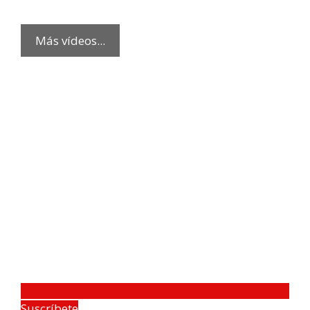
Más vídeos...
Suscríbete