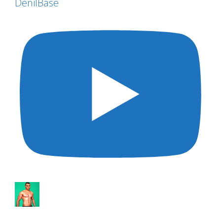
DenilBase