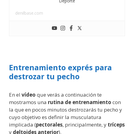
Deporte
denilbase.com
Entrenamiento exprés para
destrozar tu pecho
En el
vídeo
que verás a continuación te
mostramos una
rutina
de entrenamiento
con
la que en pocos minutos destrozarás tu pecho y
cuyo objetivo es definir la musculatura
implicada (
pectorales
, principalmente, y
tríceps
y
deltoides anterior
).