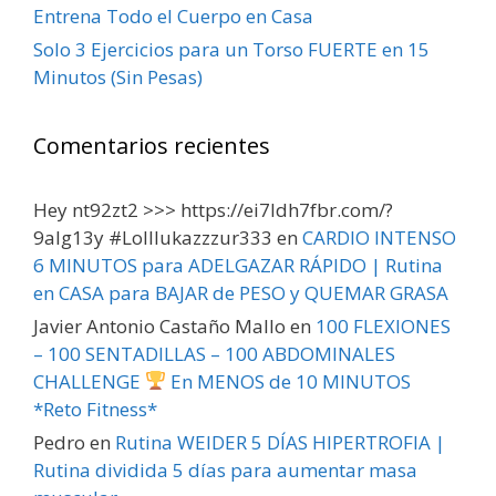
Entrena Todo el Cuerpo en Casa
Solo 3 Ejercicios para un Torso FUERTE en 15
Minutos (Sin Pesas)
Comentarios recientes
Hey nt92zt2 >>> https://ei7ldh7fbr.com/?
9alg13y #Lolllukazzzur333
en
CARDIO INTENSO
6 MINUTOS para ADELGAZAR RÁPIDO | Rutina
en CASA para BAJAR de PESO y QUEMAR GRASA
Javier Antonio Castaño Mallo
en
100 FLEXIONES
– 100 SENTADILLAS – 100 ABDOMINALES
CHALLENGE
En MENOS de 10 MINUTOS
*Reto Fitness*
Pedro
en
Rutina WEIDER 5 DÍAS HIPERTROFIA |
Rutina dividida 5 días para aumentar masa