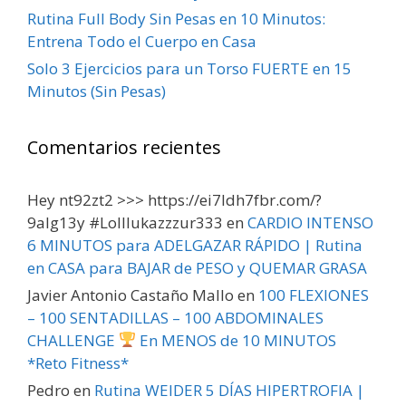
Rutina Full Body Sin Pesas en 10 Minutos:
Entrena Todo el Cuerpo en Casa
Solo 3 Ejercicios para un Torso FUERTE en 15
Minutos (Sin Pesas)
Comentarios recientes
Hey nt92zt2 >>> https://ei7ldh7fbr.com/?
9alg13y #Lolllukazzzur333
en
CARDIO INTENSO
6 MINUTOS para ADELGAZAR RÁPIDO | Rutina
en CASA para BAJAR de PESO y QUEMAR GRASA
Javier Antonio Castaño Mallo
en
100 FLEXIONES
– 100 SENTADILLAS – 100 ABDOMINALES
CHALLENGE
En MENOS de 10 MINUTOS
*Reto Fitness*
Pedro
en
Rutina WEIDER 5 DÍAS HIPERTROFIA |