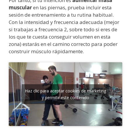
Por tanto, si tu intención es
aumentar masa
muscular
en las piernas, prueba incluir esta
sesión de entrenamiento a tu rutina habitual.
Con la intensidad y frecuencia adecuada (mejor
si trabajas a frecuencia 2, sobre todo si eres de
los que te cuesta conseguir volumen en esta
zona) estarás en el camino correcto para poder
construir músculo rápidamente.
Haz clic para aceptar cookies de marketing
y permitir este contenido