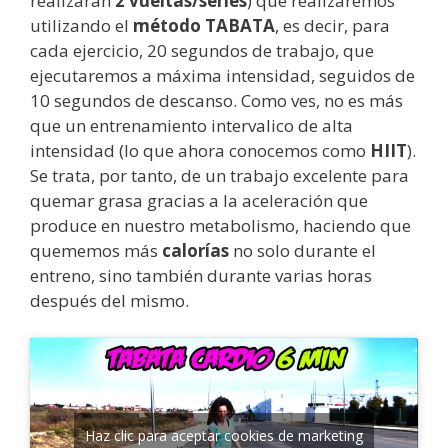
realizarán
2 vueltas/series
) que realizaremos
utilizando el
método TABATA
, es decir, para
cada ejercicio, 20 segundos de trabajo, que
ejecutaremos a máxima intensidad, seguidos de
10 segundos de descanso. Como ves, no es más
que un entrenamiento intervalico de alta
intensidad (lo que ahora conocemos como
HIIT
).
Se trata, por tanto, de un trabajo excelente para
quemar grasa gracias a la aceleración que
produce en nuestro metabolismo, haciendo que
quememos más
calorías
no solo durante el
entreno, sino también durante varias horas
después del mismo.
Haz clic para aceptar cookies de marketing