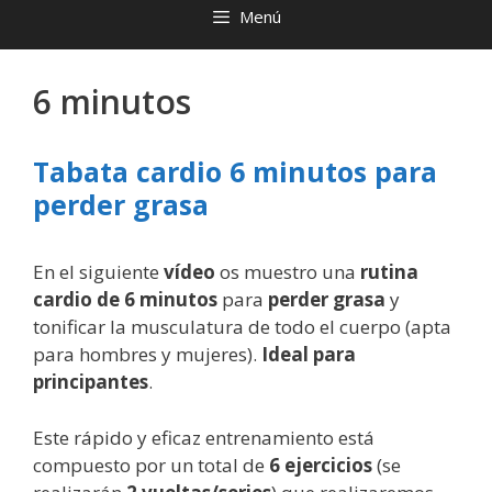
Menú
6 minutos
Tabata cardio 6 minutos para
perder grasa
En el siguiente
vídeo
os muestro una
rutina
cardio de 6 minutos
para
perder grasa
y
tonificar la musculatura de todo el cuerpo (apta
para hombres y mujeres).
Ideal para
principantes
.
Este rápido y eficaz entrenamiento está
compuesto por un total de
6 ejercicios
(se