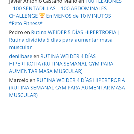
Javier Antonio Castaño Mallo
en
100 FLEXIONES
– 100 SENTADILLAS – 100 ABDOMINALES
CHALLENGE
En MENOS de 10 MINUTOS
*Reto Fitness*
Pedro
en
Rutina WEIDER 5 DÍAS HIPERTROFIA |
Rutina dividida 5 días para aumentar masa
muscular
denilbase
en
RUTINA WEIDER 4 DÍAS
HIPERTROFIA (RUTINA SEMANAL GYM PARA
AUMENTAR MASA MUSCULAR)
Marcelo
en
RUTINA WEIDER 4 DÍAS HIPERTROFIA
(RUTINA SEMANAL GYM PARA AUMENTAR MASA
MUSCULAR)