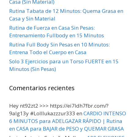
Casa (Sin Material)
Rutina Tabata de 12 Minutos: Quema Grasa en
Casa y Sin Material
Rutina de Fuerza en Casa Sin Pesas:
Entrenamiento Fullbody en 15 Minutos
Rutina Full Body Sin Pesas en 10 Minutos:
Entrena Todo el Cuerpo en Casa
Solo 3 Ejercicios para un Torso FUERTE en 15
Minutos (Sin Pesas)
Comentarios recientes
Hey nt92zt2 >>> https://ei7ldh7fbr.com/?
9alg13y #Lolllukazzzur333
en
CARDIO INTENSO
6 MINUTOS para ADELGAZAR RÁPIDO | Rutina
en CASA para BAJAR de PESO y QUEMAR GRASA