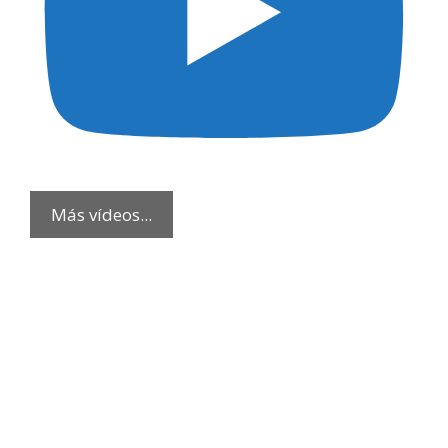
Más vídeos...