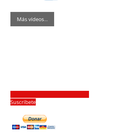
Más vídeos...
Suscríbete