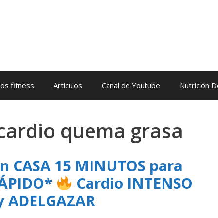
os fitness
Artículos
Canal de Youtube
Nutrición 
 cardio quema grasa
en CASA 15 MINUTOS para
ÁPIDO*
Cardio INTENSO
 y ADELGAZAR