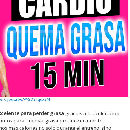
ps://youtu.be/RYSQSTquXsM
xcelente para perder grasa
gracias a la aceleración
minutos para quemar grasa produce en nuestro
 más calorías no solo durante el entreno, sino