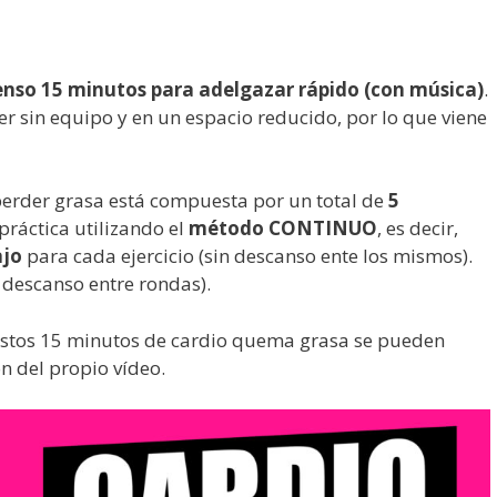
tenso 15 minutos para adelgazar rápido (con música)
.
r sin equipo y en un espacio reducido, por lo que viene
perder grasa está compuesta por un total de
5
práctica utilizando el
método CONTINUO
, es decir,
ajo
para cada ejercicio (sin descanso ente los mismos).
 descanso entre rondas).
estos 15 minutos de cardio quema grasa se pueden
n del propio vídeo.