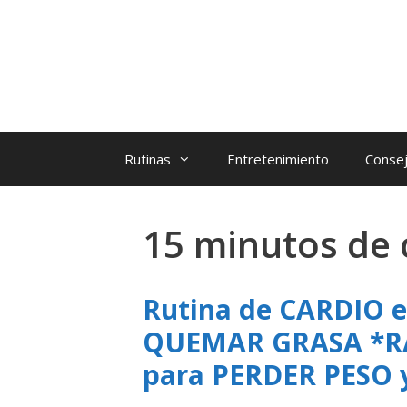
Rutinas
Entretenimiento
Consej
15 minutos de
Rutina de CARDIO 
QUEMAR GRASA *R
para PERDER PESO