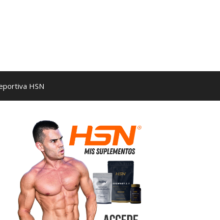
Deportiva HSN