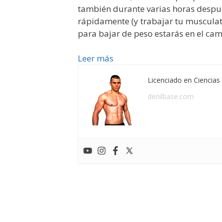
también durante varias horas despué
rápidamente (y trabajar tu musculat
para bajar de peso estarás en el cam
Leer más
Licenciado en Ciencias 
denilbase.com