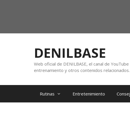
DENILBASE
Web oficial de DENILBASE, el canal de YouTube f
entrenamiento y otros contenidos relacionados.
Rutinas
Entretenimiento
Consej