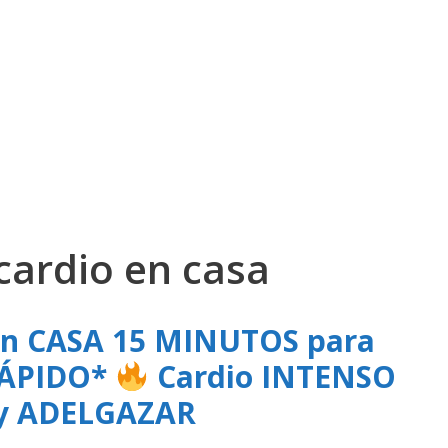
cardio en casa
en CASA 15 MINUTOS para
ÁPIDO*
Cardio INTENSO
 y ADELGAZAR