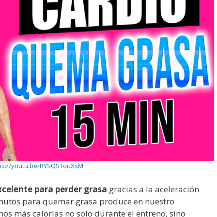
ps://youtu.be/RYSQSTquXsM
xcelente para perder grasa
gracias a la aceleración
minutos para quemar grasa produce en nuestro
 más calorías no solo durante el entreno, sino