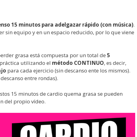
tenso 15 minutos para adelgazar rápido (con música)
.
r sin equipo y en un espacio reducido, por lo que viene
perder grasa está compuesta por un total de
5
práctica utilizando el
método CONTINUO
, es decir,
ajo
para cada ejercicio (sin descanso ente los mismos).
 descanso entre rondas).
estos 15 minutos de cardio quema grasa se pueden
n del propio vídeo.