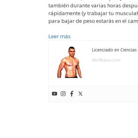
también durante varias horas despué
rápidamente (y trabajar tu musculat
para bajar de peso estarás en el cam
Leer más
Licenciado en Ciencias 
denilbase.com