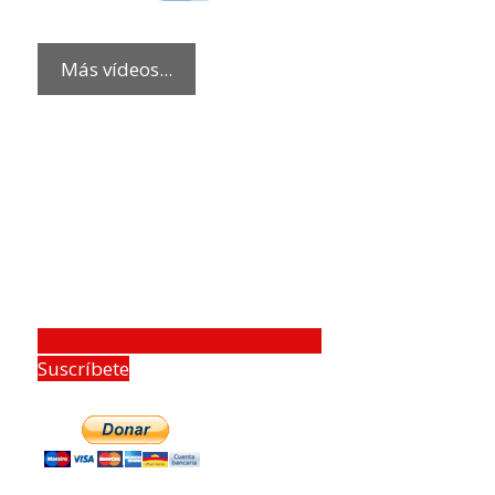
Más vídeos...
Suscríbete