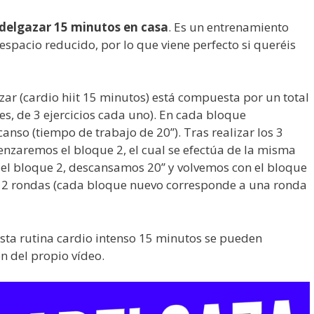
adelgazar 15 minutos en casa
. Es un entrenamiento
espacio reducido, por lo que viene perfecto si queréis
azar (cardio hiit 15 minutos) está compuesta por un total
es, de 3 ejercicios cada uno). En cada bloque
anso (tiempo de trabajo de 20’’). Tras realizar los 3
enzaremos el bloque 2, el cual se efectúa de la misma
 del bloque 2, descansamos 20’’ y volvemos con el bloque
 12 rondas (cada bloque nuevo corresponde a una ronda
sta rutina cardio intenso 15 minutos se pueden
n del propio vídeo.