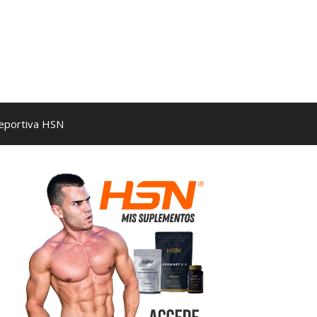
Deportiva HSN