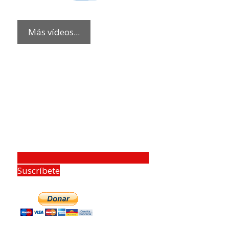
Más vídeos...
Suscríbete