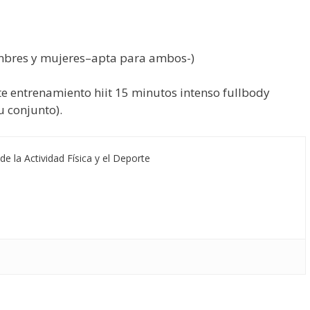
ombres y mujeres–apta para ambos-)
te entrenamiento hiit 15 minutos intenso fullbody
u conjunto).
de la Actividad Física y el Deporte