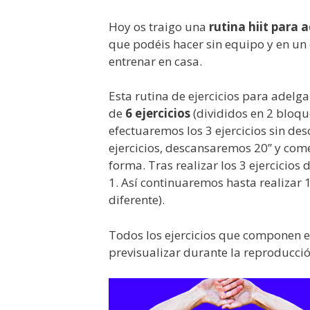
Hoy os traigo una
rutina hiit para 
que podéis hacer sin equipo y en un 
entrenar en casa.
Esta rutina de ejercicios para adelg
de
6 ejercicios
(divididos en 2 bloqu
efectuaremos los 3 ejercicios sin desc
ejercicios, descansaremos 20’’ y com
forma. Tras realizar los 3 ejercicios
1. Así continuaremos hasta realizar
diferente).
Todos los ejercicios que componen e
previsualizar durante la reproducció