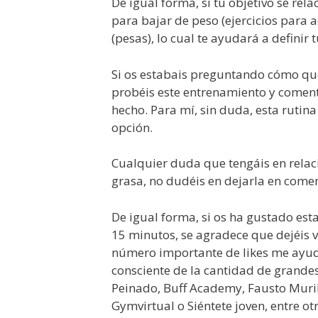
De igual forma, si tu objetivo se re
para bajar de peso (ejercicios para
(pesas), lo cual te ayudará a definir
Si os estabais preguntando cómo qu
probéis este entrenamiento y comenté
hecho. Para mí, sin duda, esta rutin
opción.
Cualquier duda que tengáis en relac
grasa, no dudéis en dejarla en comen
De igual forma, si os ha gustado est
15 minutos, se agradece que dejéis v
número importante de likes me ayuda
consciente de la cantidad de grande
Peinado, Buff Academy, Fausto Murill
Gymvirtual o Siéntete joven, entre ot