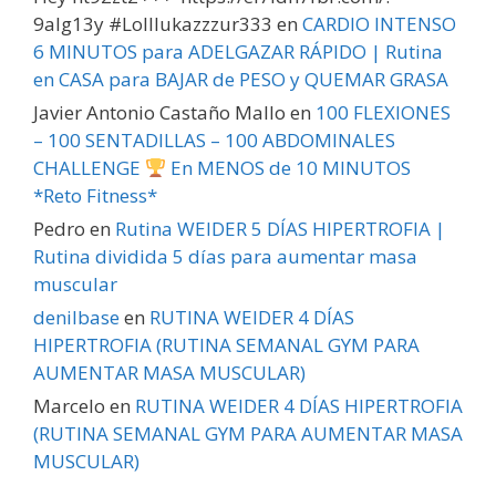
9alg13y #Lolllukazzzur333
en
CARDIO INTENSO
6 MINUTOS para ADELGAZAR RÁPIDO | Rutina
en CASA para BAJAR de PESO y QUEMAR GRASA
Javier Antonio Castaño Mallo
en
100 FLEXIONES
– 100 SENTADILLAS – 100 ABDOMINALES
CHALLENGE
En MENOS de 10 MINUTOS
*Reto Fitness*
Pedro
en
Rutina WEIDER 5 DÍAS HIPERTROFIA |
Rutina dividida 5 días para aumentar masa
muscular
denilbase
en
RUTINA WEIDER 4 DÍAS
HIPERTROFIA (RUTINA SEMANAL GYM PARA
AUMENTAR MASA MUSCULAR)
Marcelo
en
RUTINA WEIDER 4 DÍAS HIPERTROFIA
(RUTINA SEMANAL GYM PARA AUMENTAR MASA
MUSCULAR)