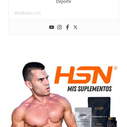
Deporte
denilbase.com