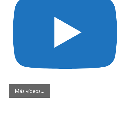
Más vídeos...