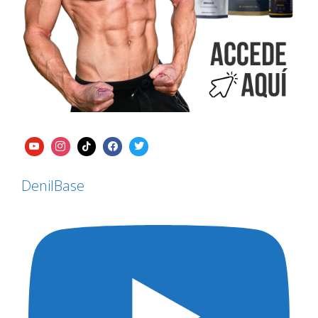
DenilBase