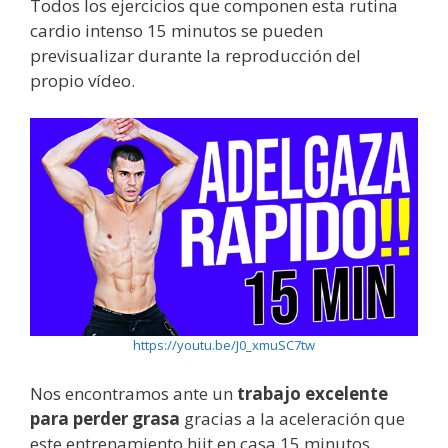
Todos los ejercicios que componen esta rutina
cardio intenso 15 minutos se pueden
previsualizar durante la reproducción del
propio vídeo.
https://youtu.be/J0_xmuSC7tw
Nos encontramos ante un
trabajo excelente
para perder grasa
gracias a la aceleración que
este entrenamiento hiit en casa 15 minutos