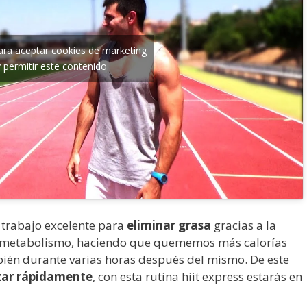
para aceptar cookies de marketing
y permitir este contenido
 trabajo excelente para
eliminar grasa
gracias a la
o metabolismo, haciendo que quememos más calorías
mbién durante varias horas después del mismo. De este
zar rápidamente
, con esta rutina hiit express estarás en