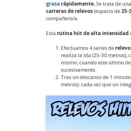
grasa
rápidamente.
Se trata de un
carreras de relevos
(espacio de
25-
compañero/a.
Esta
rutina hiit de alta intensidad
s
Efectuamos 4 series de
relevo
realiza la ida (25-30 metros), c
mismo; cuando este último llega
sucesivamente.
Tras un descanso de 1 minuto,
metros): cada vez que un integr