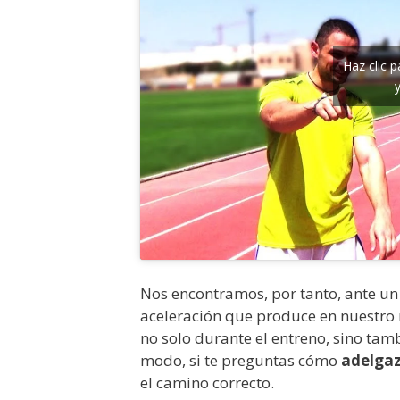
Haz clic 
Nos encontramos, por tanto, ante un
aceleración que produce en nuestr
no solo durante el entreno, sino ta
modo, si te preguntas cómo
adelga
el camino correcto.