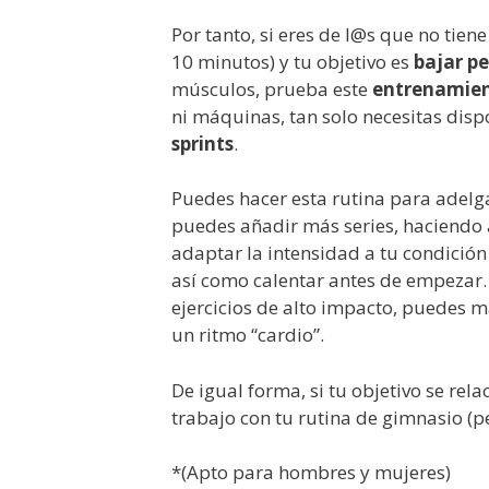
Por tanto, si eres de l@s que no tien
10 minutos) y tu objetivo es
bajar p
músculos, prueba este
entrenamien
ni máquinas, tan solo necesitas dis
sprints
.
Puedes hacer esta rutina para adelga
puedes añadir más series, haciendo 
adaptar la intensidad a tu condición
así como calentar antes de empezar. 
ejercicios de alto impacto, puedes 
un ritmo “cardio”.
De igual forma, si tu objetivo se rel
trabajo con tu rutina de gimnasio (pe
*(Apto para hombres y mujeres)