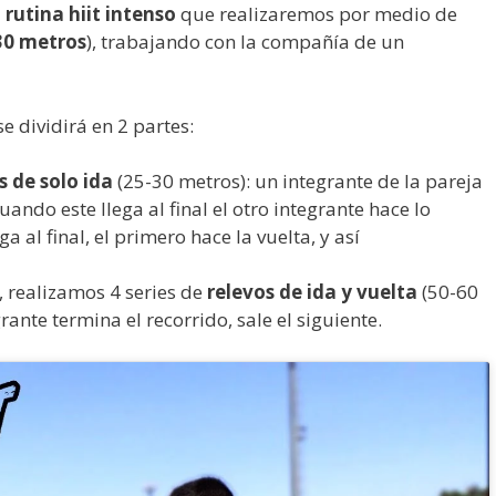
a
rutina hiit intenso
que realizaremos por medio de
30 metros
), trabajando con la compañía de un
e dividirá en 2 partes:
s de solo ida
(25-30 metros): un integrante de la pareja
uando este llega al final el otro integrante hace lo
 al final, el primero hace la vuelta, y así
 realizamos 4 series de
relevos de ida y vuelta
(50-60
ante termina el recorrido, sale el siguiente.