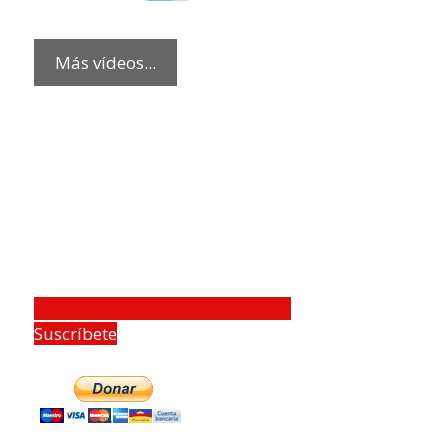
Más vídeos...
Suscríbete