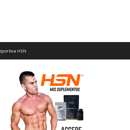
Deportiva HSN