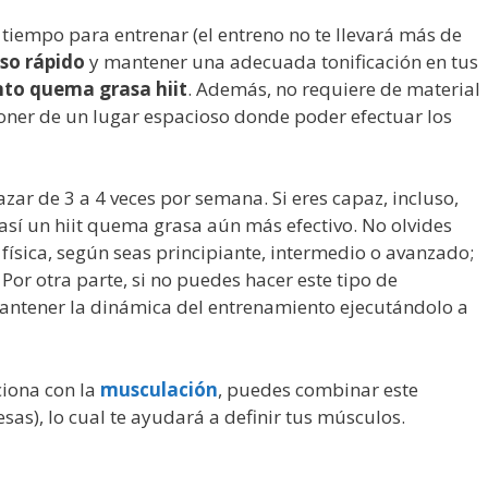
e tiempo para entrenar (el entreno no te llevará más de
eso rápido
y mantener una adecuada tonificación en tus
to quema grasa hiit
. Además, no requiere de material
poner de un lugar espacioso donde poder efectuar los
zar de 3 a 4 veces por semana. Si eres capaz, incluso,
así un hiit quema grasa aún más efectivo. No olvides
 física, según seas principiante, intermedio o avanzado;
Por otra parte, si no puedes hacer este tipo de
mantener la dinámica del entrenamiento ejecutándolo a
aciona con la
musculación
, puedes combinar este
sas), lo cual te ayudará a definir tus músculos.