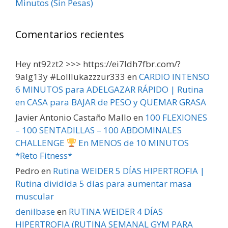
Minutos (Sin Pesas)
Comentarios recientes
Hey nt92zt2 >>> https://ei7ldh7fbr.com/?
9alg13y #Lolllukazzzur333
en
CARDIO INTENSO
6 MINUTOS para ADELGAZAR RÁPIDO | Rutina
en CASA para BAJAR de PESO y QUEMAR GRASA
Javier Antonio Castaño Mallo
en
100 FLEXIONES
– 100 SENTADILLAS – 100 ABDOMINALES
CHALLENGE
En MENOS de 10 MINUTOS
*Reto Fitness*
Pedro
en
Rutina WEIDER 5 DÍAS HIPERTROFIA |
Rutina dividida 5 días para aumentar masa
muscular
denilbase
en
RUTINA WEIDER 4 DÍAS
HIPERTROFIA (RUTINA SEMANAL GYM PARA