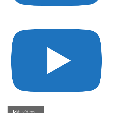
Más vídeos...