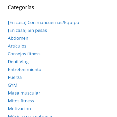
Categorías
[En casa] Con mancuernas/Equipo
[En casa] Sin pesas
Abdomen
Artículos
Consejos fitness
Denil Vlog
Entretenimiento
Fuerza
GYM
Masa muscular
Mitos fitness
Motivación
Música para entrenar