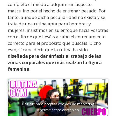
completo el miedo a adquirir un aspecto
masculino por el hecho de entrenar pesado. Por
tanto, aunque dicha peculiaridad no exista y se
trate de una rutina apta para hombres y
mujeres, insistimos en su enfoque hacia vosotras
con el fin de que llevéis a cabo el entrenamiento
correcto para el propósito que buscáis. Dicho
esto, sí cabe decir que la rutina ha sido
diseñada para dar énfasis al trabajo de las
zonas corporales que más realzan la figura
femenina
.
Haz clic para aceptar cookies de marketing
y permitir este contenido