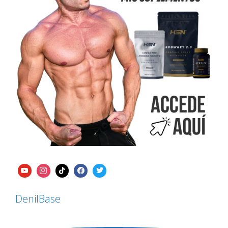
DenilBase