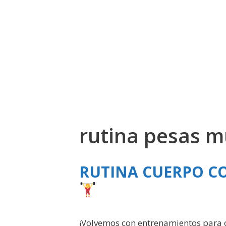
rutina pesas m
RUTINA CUERPO C
¡Volvemos con entrenamientos para c