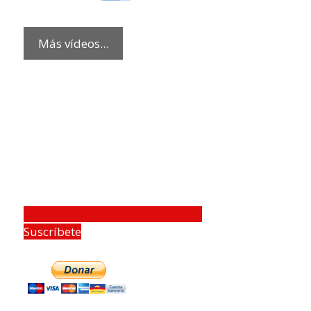
Más vídeos...
Suscríbete