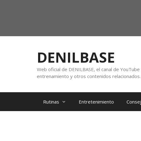
DENILBASE
Web oficial de DENILBASE, el canal de YouTube f
entrenamiento y otros contenidos relacionados.
Rutinas
Entretenimiento
Consej