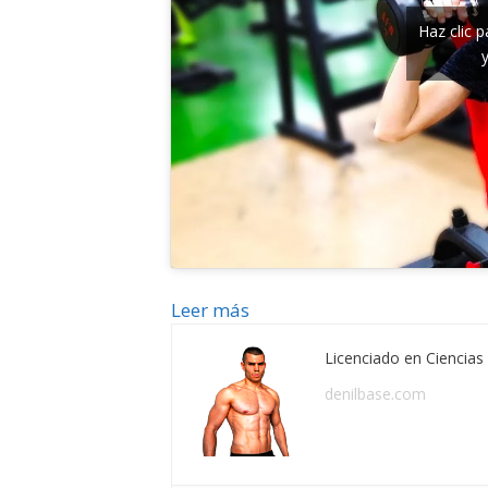
Haz clic 
Leer más
Licenciado en Ciencias 
denilbase.com