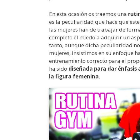
En esta ocasión os traemos una
ruti
es la peculiaridad que hace que est
las mujeres han de trabajar de form
completo el miedo a adquirir un asp
tanto, aunque dicha peculiaridad no 
mujeres, insistimos en su enfoque hac
entrenamiento correcto para el propó
ha sido
diseñada para dar énfasis 
la figura femenina
.