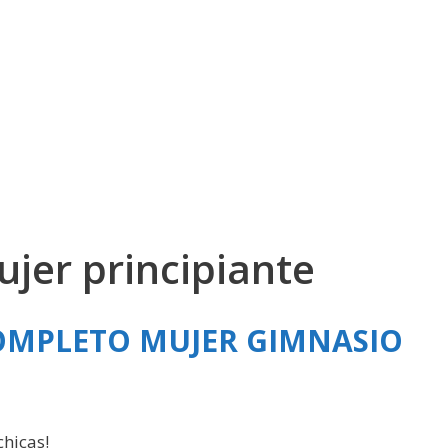
ujer principiante
OMPLETO MUJER GIMNASIO
hicas!