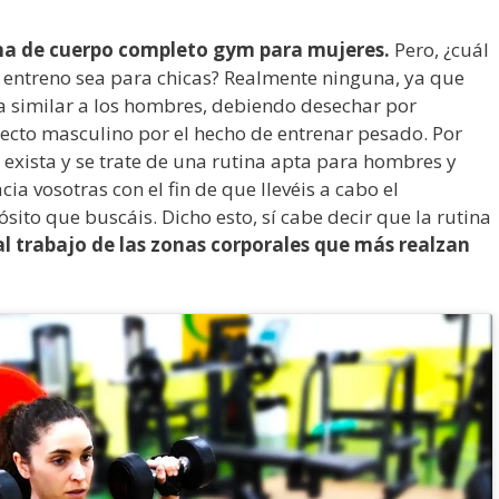
na de cuerpo completo gym para mujeres.
Pero, ¿cuál
e entreno sea para chicas? Realmente ninguna, ya que
a similar a los hombres, debiendo desechar por
ecto masculino por el hecho de entrenar pesado. Por
exista y se trate de una rutina apta para hombres y
ia vosotras con el fin de que llevéis a cabo el
sito que buscáis. Dicho esto, sí cabe decir que la rutina
al trabajo de las zonas corporales que más realzan