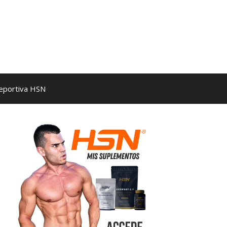
Deportiva HSN