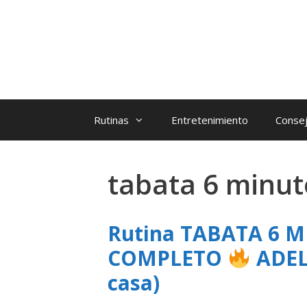
Rutinas
Entretenimiento
Consej
tabata 6 minut
Rutina TABATA 6 
COMPLETO
ADEL
casa)