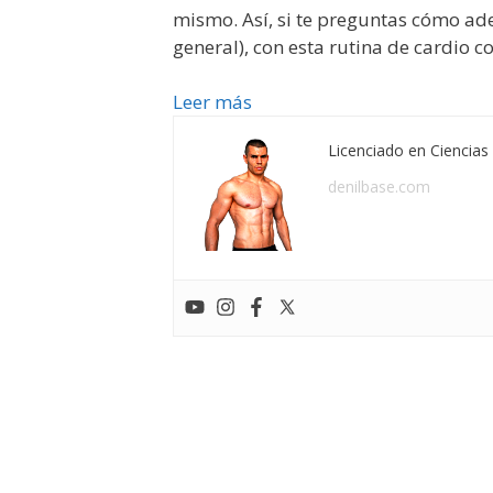
mismo. Así, si te preguntas cómo ad
general), con esta rutina de cardio c
Leer más
Licenciado en Ciencias 
denilbase.com