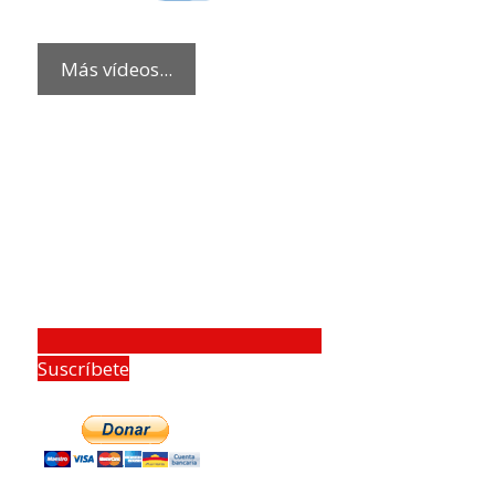
Más vídeos...
Suscríbete