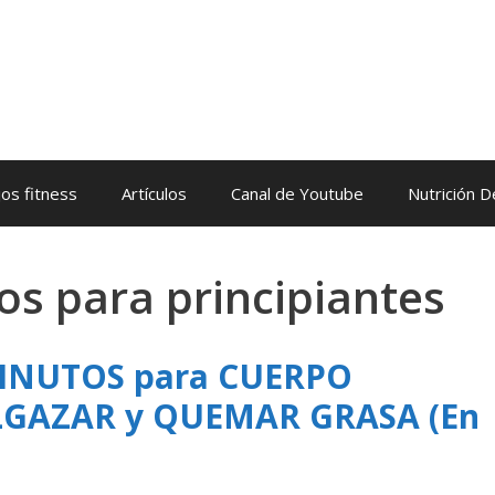
os fitness
Artículos
Canal de Youtube
Nutrición 
os para principiantes
MINUTOS para CUERPO
GAZAR y QUEMAR GRASA (En