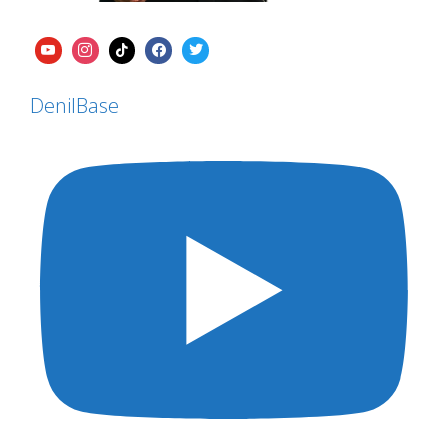
DenilBase