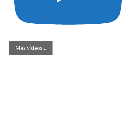
Más vídeos...