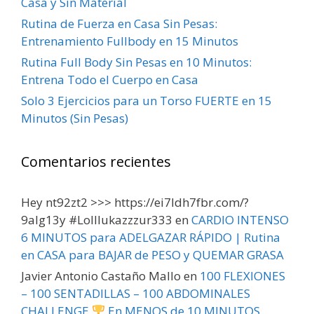
Casa y Sin Material
Rutina de Fuerza en Casa Sin Pesas:
Entrenamiento Fullbody en 15 Minutos
Rutina Full Body Sin Pesas en 10 Minutos:
Entrena Todo el Cuerpo en Casa
Solo 3 Ejercicios para un Torso FUERTE en 15
Minutos (Sin Pesas)
Comentarios recientes
Hey nt92zt2 >>> https://ei7ldh7fbr.com/?
9alg13y #Lolllukazzzur333
en
CARDIO INTENSO
6 MINUTOS para ADELGAZAR RÁPIDO | Rutina
en CASA para BAJAR de PESO y QUEMAR GRASA
Javier Antonio Castaño Mallo
en
100 FLEXIONES
– 100 SENTADILLAS – 100 ABDOMINALES
CHALLENGE
En MENOS de 10 MINUTOS