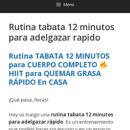
Menú
Rutina tabata 12 minutos
para adelgazar rapido
Rutina TABATA 12 MINUTOS
para CUERPO COMPLETO
HIIT para QUEMAR GRASA
RÁPIDO En CASA
¡Qué pasa, fieras!
Hoy os traigo una
rutina tabata 12 minutos
para adelgazar rápido
. Es un entrenamiento
que podéis hacer sin equipo y en un espacio