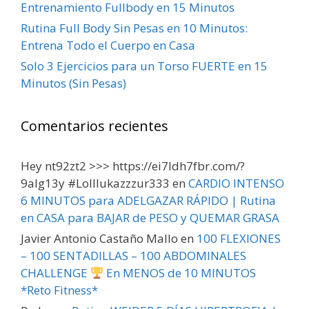
Entrenamiento Fullbody en 15 Minutos
Rutina Full Body Sin Pesas en 10 Minutos:
Entrena Todo el Cuerpo en Casa
Solo 3 Ejercicios para un Torso FUERTE en 15
Minutos (Sin Pesas)
Comentarios recientes
Hey nt92zt2 >>> https://ei7ldh7fbr.com/?
9alg13y #Lolllukazzzur333
en
CARDIO INTENSO
6 MINUTOS para ADELGAZAR RÁPIDO | Rutina
en CASA para BAJAR de PESO y QUEMAR GRASA
Javier Antonio Castaño Mallo
en
100 FLEXIONES
– 100 SENTADILLAS – 100 ABDOMINALES
CHALLENGE
En MENOS de 10 MINUTOS
*Reto Fitness*