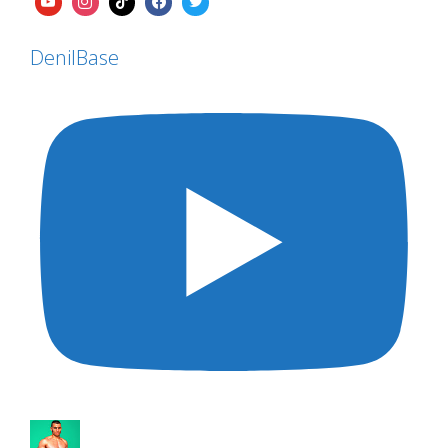
DenilBase