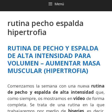
Menú
rutina pecho espalda
hipertrofia
RUTINA DE PECHO Y ESPALDA
DE ALTA INTENSIDAD PARA
VOLUMEN – AUMENTAR MASA
MUSCULAR (HIPERTROFIA)
Comenzamos la semana con una nueva
rutina
de pecho y espalda de alta intensidad
que,
como siempre, os mostramos en
vídeo
de forma
completa. Se trata de una rutina en la que
trabajaremos por medio de
biseries
, es decir,