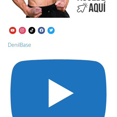
DenilBase