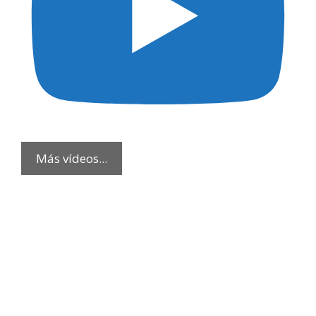
Más vídeos...