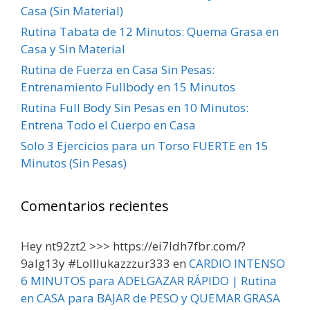
Casa (Sin Material)
Rutina Tabata de 12 Minutos: Quema Grasa en
Casa y Sin Material
Rutina de Fuerza en Casa Sin Pesas:
Entrenamiento Fullbody en 15 Minutos
Rutina Full Body Sin Pesas en 10 Minutos:
Entrena Todo el Cuerpo en Casa
Solo 3 Ejercicios para un Torso FUERTE en 15
Minutos (Sin Pesas)
Comentarios recientes
Hey nt92zt2 >>> https://ei7ldh7fbr.com/?
9alg13y #Lolllukazzzur333
en
CARDIO INTENSO
6 MINUTOS para ADELGAZAR RÁPIDO | Rutina
en CASA para BAJAR de PESO y QUEMAR GRASA