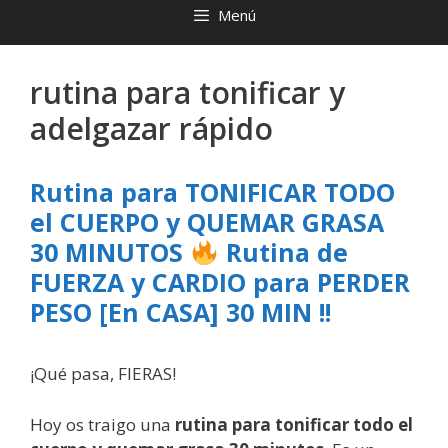
Menú
rutina para tonificar y
adelgazar rápido
Rutina para TONIFICAR TODO
el CUERPO y QUEMAR GRASA
30 MINUTOS
Rutina de
FUERZA y CARDIO para PERDER
PESO [En CASA] 30 MIN !!
¡Qué pasa, FIERAS!
Hoy os traigo una
rutina para tonificar todo el