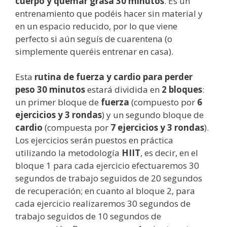
cuerpo y quemar grasa 30 minutos
. Es un
entrenamiento que podéis hacer sin material y
en un espacio reducido, por lo que viene
perfecto si aún seguís de cuarentena (o
simplemente queréis entrenar en casa).
Esta
rutina de fuerza y cardio para perder
peso 30 minutos
estará dividida en
2 bloques
:
un primer bloque de
fuerza
(compuesto por
6
ejercicios y 3 rondas
) y un segundo bloque de
cardio
(compuesta por
7 ejercicios y 3 rondas
).
Los ejercicios serán puestos en práctica
utilizando la metodología
HIIT
, es decir, en el
bloque 1 para cada ejercicio efectuaremos 30
segundos de trabajo seguidos de 20 segundos
de recuperación; en cuanto al bloque 2, para
cada ejercicio realizaremos 30 segundos de
trabajo seguidos de 10 segundos de