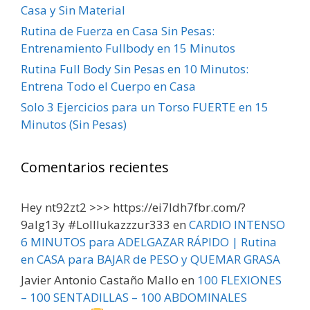
Casa y Sin Material
Rutina de Fuerza en Casa Sin Pesas:
Entrenamiento Fullbody en 15 Minutos
Rutina Full Body Sin Pesas en 10 Minutos:
Entrena Todo el Cuerpo en Casa
Solo 3 Ejercicios para un Torso FUERTE en 15
Minutos (Sin Pesas)
Comentarios recientes
Hey nt92zt2 >>> https://ei7ldh7fbr.com/?
9alg13y #Lolllukazzzur333
en
CARDIO INTENSO
6 MINUTOS para ADELGAZAR RÁPIDO | Rutina
en CASA para BAJAR de PESO y QUEMAR GRASA
Javier Antonio Castaño Mallo
en
100 FLEXIONES
– 100 SENTADILLAS – 100 ABDOMINALES