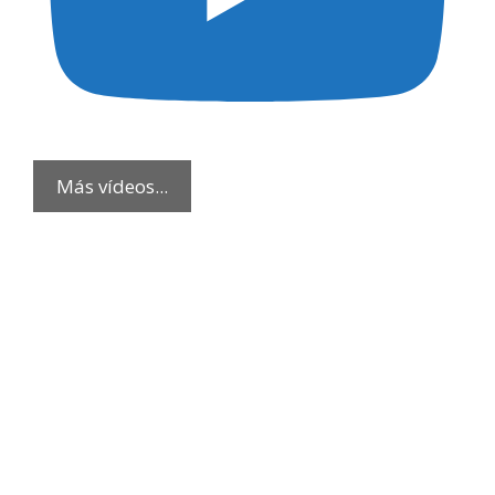
Más vídeos...