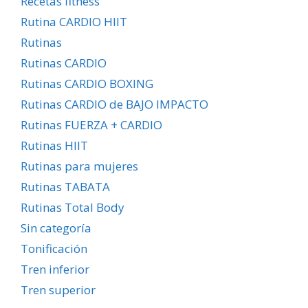
Recetas fitness
Rutina CARDIO HIIT
Rutinas
Rutinas CARDIO
Rutinas CARDIO BOXING
Rutinas CARDIO de BAJO IMPACTO
Rutinas FUERZA + CARDIO
Rutinas HIIT
Rutinas para mujeres
Rutinas TABATA
Rutinas Total Body
Sin categoría
Tonificación
Tren inferior
Tren superior