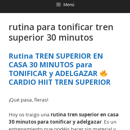
Menú
rutina para tonificar tren
superior 30 minutos
Rutina TREN SUPERIOR EN
CASA 30 MINUTOS para
TONIFICAR y ADELGAZAR
CARDIO HIIT TREN SUPERIOR
¡Qué pasa, fieras!
Hoy os traigo una
rutina tren superior en casa
30 minutos para tonificar y adelgazar
. Es un
entrenamiento que podéis hacer sin material y