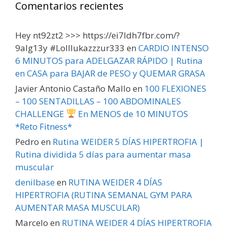
Comentarios recientes
Hey nt92zt2 >>> https://ei7ldh7fbr.com/?
9alg13y #Lolllukazzzur333
en
CARDIO INTENSO
6 MINUTOS para ADELGAZAR RÁPIDO | Rutina
en CASA para BAJAR de PESO y QUEMAR GRASA
Javier Antonio Castaño Mallo
en
100 FLEXIONES
– 100 SENTADILLAS – 100 ABDOMINALES
CHALLENGE
En MENOS de 10 MINUTOS
*Reto Fitness*
Pedro
en
Rutina WEIDER 5 DÍAS HIPERTROFIA |
Rutina dividida 5 días para aumentar masa
muscular
denilbase
en
RUTINA WEIDER 4 DÍAS
HIPERTROFIA (RUTINA SEMANAL GYM PARA
AUMENTAR MASA MUSCULAR)
Marcelo
en
RUTINA WEIDER 4 DÍAS HIPERTROFIA