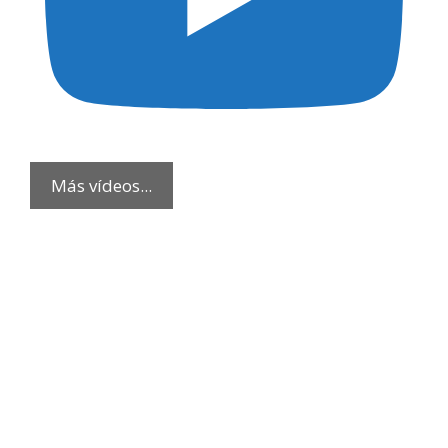
Más vídeos...