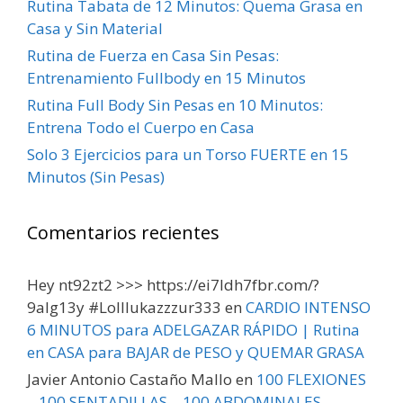
Rutina Tabata de 12 Minutos: Quema Grasa en
Casa y Sin Material
Rutina de Fuerza en Casa Sin Pesas:
Entrenamiento Fullbody en 15 Minutos
Rutina Full Body Sin Pesas en 10 Minutos:
Entrena Todo el Cuerpo en Casa
Solo 3 Ejercicios para un Torso FUERTE en 15
Minutos (Sin Pesas)
Comentarios recientes
Hey nt92zt2 >>> https://ei7ldh7fbr.com/?
9alg13y #Lolllukazzzur333
en
CARDIO INTENSO
6 MINUTOS para ADELGAZAR RÁPIDO | Rutina
en CASA para BAJAR de PESO y QUEMAR GRASA
Javier Antonio Castaño Mallo
en
100 FLEXIONES
– 100 SENTADILLAS – 100 ABDOMINALES