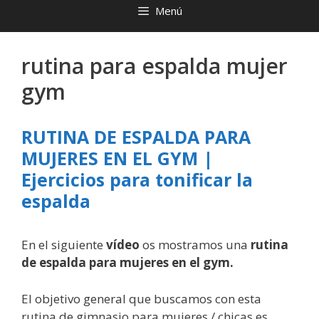
Menú
rutina para espalda mujer
gym
RUTINA DE ESPALDA PARA
MUJERES EN EL GYM |
Ejercicios para tonificar la
espalda
En el siguiente
vídeo
os mostramos una
rutina
de espalda para mujeres en el gym.
El objetivo general que buscamos con esta
rutina de gimnasio para mujeres / chicas es