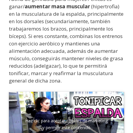
ganar/
aumentar masa muscular
(hipertrofia)
en la musculatura de la espalda, principalmente
en los dorsales (secundariamente, también
trabajaremos los brazos, principalmente los
bíceps). Si eres constante, combinas los entrenos
con ejercicio aeróbico y mantienes una
alimentación adecuada, además de aumentar
músculo, conseguirás mantener niveles de grasa
reducidos (adelgazar), lo que te permitirá
tonificar, marcar y reafirmar la musculatura
general de dicha zona.
Haz clic para aceptar cookies de marketing
y permitir este contenido