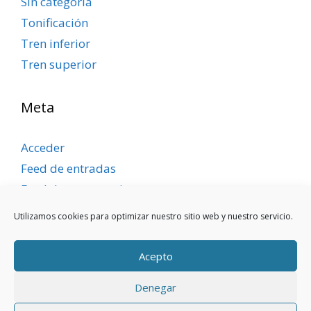
Sin categoría
Tonificación
Tren inferior
Tren superior
Meta
Acceder
Feed de entradas
Feed de comentarios
WordPress.org
Utilizamos cookies para optimizar nuestro sitio web y nuestro servicio.
Acepto
Denegar
Aviso legal
|
Política de privacidad
|
Política de