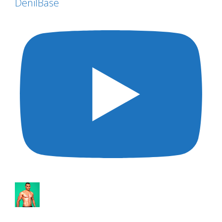
DenilBase