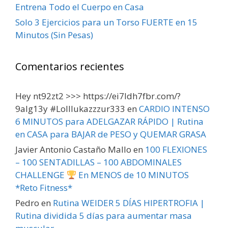
Entrena Todo el Cuerpo en Casa
Solo 3 Ejercicios para un Torso FUERTE en 15
Minutos (Sin Pesas)
Comentarios recientes
Hey nt92zt2 >>> https://ei7ldh7fbr.com/?
9alg13y #Lolllukazzzur333
en
CARDIO INTENSO
6 MINUTOS para ADELGAZAR RÁPIDO | Rutina
en CASA para BAJAR de PESO y QUEMAR GRASA
Javier Antonio Castaño Mallo
en
100 FLEXIONES
– 100 SENTADILLAS – 100 ABDOMINALES
CHALLENGE
En MENOS de 10 MINUTOS
*Reto Fitness*
Pedro
en
Rutina WEIDER 5 DÍAS HIPERTROFIA |
Rutina dividida 5 días para aumentar masa