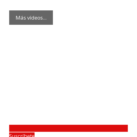
Más vídeos...
Suscríbete