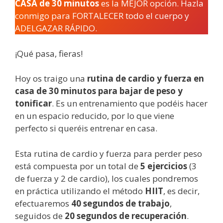
CASA de 30 minutos
es la MEJOR opción. Hazla
conmigo para FORTALECER todo el cuerpo y
ADELGAZAR RÁPIDO.
¡Qué pasa, fieras!
Hoy os traigo una
rutina de cardio y fuerza en
casa de 30 minutos para bajar de peso y
tonificar
. Es un entrenamiento que podéis hacer
en un espacio reducido, por lo que viene
perfecto si queréis entrenar en casa.
Esta rutina de cardio y fuerza para perder peso
está compuesta por un total de
5 ejercicios
(3
de fuerza y 2 de cardio), los cuales pondremos
en práctica utilizando el método
HIIT
, es decir,
efectuaremos
40 segundos de trabajo
,
seguidos de
20 segundos de recuperación
.