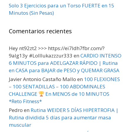
Solo 3 Ejercicios para un Torso FUERTE en 15
Minutos (Sin Pesas)
Comentarios recientes
Hey nt92zt2 >>> https://ei7ldh7fbr.com/?
9alg13y #Lolllukazzzur333
en
CARDIO INTENSO
6 MINUTOS para ADELGAZAR RÁPIDO | Rutina
en CASA para BAJAR de PESO y QUEMAR GRASA
Javier Antonio Castaño Mallo
en
100 FLEXIONES
– 100 SENTADILLAS – 100 ABDOMINALES
CHALLENGE
En MENOS de 10 MINUTOS
*Reto Fitness*
Pedro
en
Rutina WEIDER 5 DÍAS HIPERTROFIA |
Rutina dividida 5 días para aumentar masa
muscular