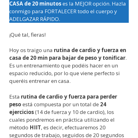
CASA de 20 minutos
es la MEJOR opción. Hazla
conmigo para FORTALECER todo el cuerpo y
ADELGAZAR RÁPIDO.
¡Qué tal, fieras!
Hoy os traigo una
rutina de cardio y fuerza en
casa de 20 min para bajar de peso y tonificar
.
Es un entrenamiento que podéis hacer en un
espacio reducido, por lo que viene perfecto si
queréis entrenar en casa.
Esta
rutina de cardio y fuerza para perder
peso
está compuesta por un total de
24
ejercicios
(14 de fuerza y 10 de cardio), los
cuales pondremos en práctica utilizando el
método
HIIT
, es decir, efectuaremos 20
segundos de trabajo, seguidos de 20 segundos