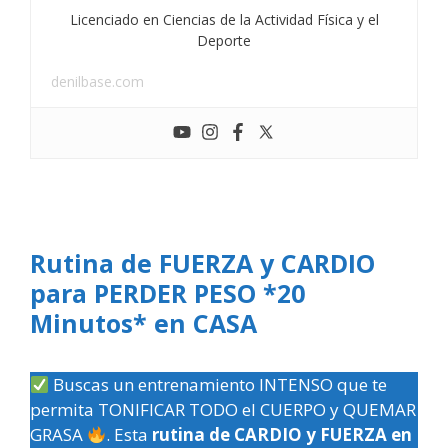
Licenciado en Ciencias de la Actividad Física y el
Deporte
denilbase.com
Rutina de FUERZA y CARDIO
para PERDER PESO *20
Minutos* en CASA
Buscas un entrenamiento INTENSO que te
permita TONIFICAR TODO el CUERPO y QUEMAR
GRASA
. Esta
rutina de CARDIO y FUERZA en