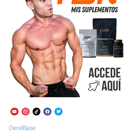
DenilBase