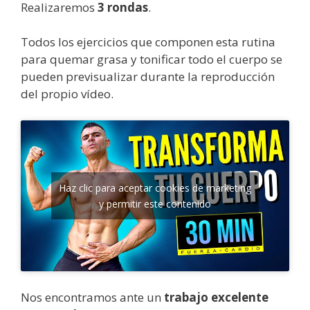
Realizaremos
3 rondas
.
Todos los ejercicios que componen esta
rutina
para quemar grasa y tonificar todo el cuerpo se
pueden previsualizar durante la reproducción
del propio vídeo.
Haz clic para aceptar cookies de marketing
y permitir este contenido
Nos encontramos ante un
trabajo excelente