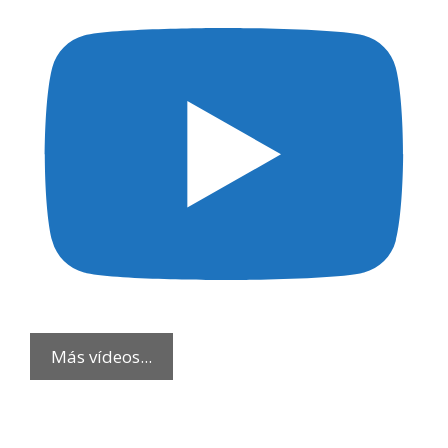
Más vídeos...