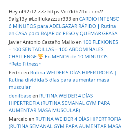
Hey nt92zt2 >>> https://ei7ldh7fbr.com/?
9alg13y #Lolllukazzzur333
en
CARDIO INTENSO
6 MINUTOS para ADELGAZAR RÁPIDO | Rutina
en CASA para BAJAR de PESO y QUEMAR GRASA
Javier Antonio Castaño Mallo
en
100 FLEXIONES
– 100 SENTADILLAS – 100 ABDOMINALES
CHALLENGE
En MENOS de 10 MINUTOS
*Reto Fitness*
Pedro
en
Rutina WEIDER 5 DÍAS HIPERTROFIA |
Rutina dividida 5 días para aumentar masa
muscular
denilbase
en
RUTINA WEIDER 4 DÍAS
HIPERTROFIA (RUTINA SEMANAL GYM PARA
AUMENTAR MASA MUSCULAR)
Marcelo
en
RUTINA WEIDER 4 DÍAS HIPERTROFIA
(RUTINA SEMANAL GYM PARA AUMENTAR MASA