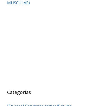
MUSCULAR)
Categorías
[En casa] Con mancuernas/Equipo