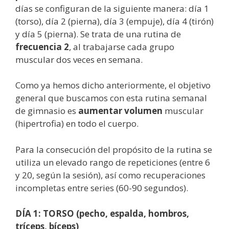
días se configuran de la siguiente manera: día 1
(torso), día 2 (pierna), día 3 (empuje), día 4 (tirón)
y día 5 (pierna). Se trata de una rutina de
frecuencia 2
, al trabajarse cada grupo
muscular dos veces en semana.
Como ya hemos dicho anteriormente, el objetivo
general que buscamos con esta rutina semanal
de gimnasio es
aumentar volumen
muscular
(hipertrofia) en todo el cuerpo.
Para la consecución del propósito de la rutina se
utiliza un elevado rango de repeticiones (entre 6
y 20, según la sesión), así como recuperaciones
incompletas entre series (60-90 segundos).
DÍA 1: TORSO (pecho, espalda, hombros,
tríceps, bíceps)