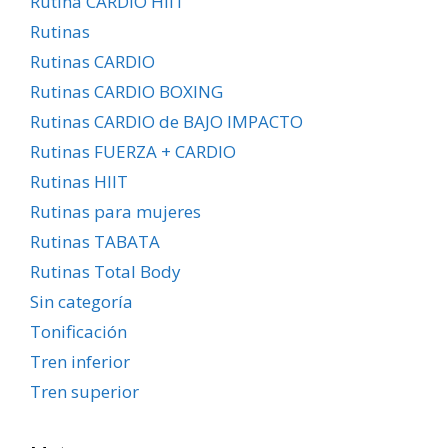
Rutina CARDIO HIIT
Rutinas
Rutinas CARDIO
Rutinas CARDIO BOXING
Rutinas CARDIO de BAJO IMPACTO
Rutinas FUERZA + CARDIO
Rutinas HIIT
Rutinas para mujeres
Rutinas TABATA
Rutinas Total Body
Sin categoría
Tonificación
Tren inferior
Tren superior