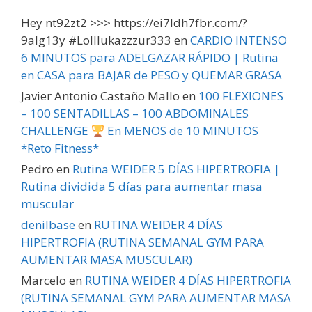
Hey nt92zt2 >>> https://ei7ldh7fbr.com/?
9alg13y #Lolllukazzzur333
en
CARDIO INTENSO
6 MINUTOS para ADELGAZAR RÁPIDO | Rutina
en CASA para BAJAR de PESO y QUEMAR GRASA
Javier Antonio Castaño Mallo
en
100 FLEXIONES
– 100 SENTADILLAS – 100 ABDOMINALES
CHALLENGE
En MENOS de 10 MINUTOS
*Reto Fitness*
Pedro
en
Rutina WEIDER 5 DÍAS HIPERTROFIA |
Rutina dividida 5 días para aumentar masa
muscular
denilbase
en
RUTINA WEIDER 4 DÍAS
HIPERTROFIA (RUTINA SEMANAL GYM PARA
AUMENTAR MASA MUSCULAR)
Marcelo
en
RUTINA WEIDER 4 DÍAS HIPERTROFIA
(RUTINA SEMANAL GYM PARA AUMENTAR MASA