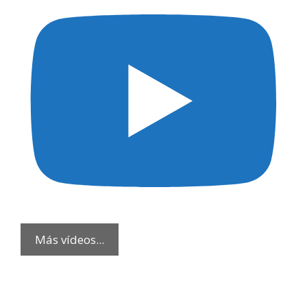
Más vídeos...