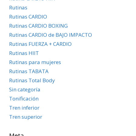
Rutinas
Rutinas CARDIO
Rutinas CARDIO BOXING
Rutinas CARDIO de BAJO IMPACTO
Rutinas FUERZA + CARDIO
Rutinas HIIT
Rutinas para mujeres
Rutinas TABATA
Rutinas Total Body
Sin categoría
Tonificación
Tren inferior
Tren superior
Meta