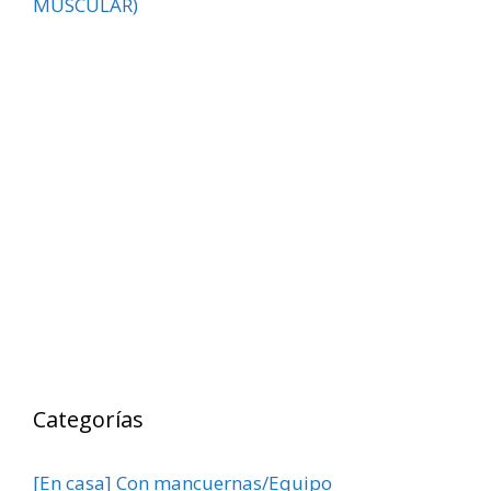
MUSCULAR)
Categorías
[En casa] Con mancuernas/Equipo