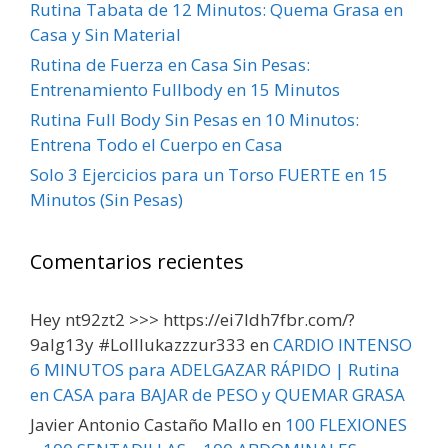
Rutina Tabata de 12 Minutos: Quema Grasa en
Casa y Sin Material
Rutina de Fuerza en Casa Sin Pesas:
Entrenamiento Fullbody en 15 Minutos
Rutina Full Body Sin Pesas en 10 Minutos:
Entrena Todo el Cuerpo en Casa
Solo 3 Ejercicios para un Torso FUERTE en 15
Minutos (Sin Pesas)
Comentarios recientes
Hey nt92zt2 >>> https://ei7ldh7fbr.com/?
9alg13y #Lolllukazzzur333
en
CARDIO INTENSO
6 MINUTOS para ADELGAZAR RÁPIDO | Rutina
en CASA para BAJAR de PESO y QUEMAR GRASA
Javier Antonio Castaño Mallo
en
100 FLEXIONES