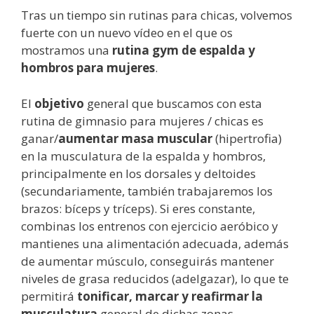
Tras un tiempo sin rutinas para chicas, volvemos
fuerte con un nuevo vídeo en el que os
mostramos una
rutina gym de espalda y
hombros para mujeres
.
El
objetivo
general que buscamos con esta
rutina de gimnasio para mujeres / chicas es
ganar/
aumentar masa muscular
(hipertrofia)
en la musculatura de la espalda y hombros,
principalmente en los dorsales y deltoides
(secundariamente, también trabajaremos los
brazos: bíceps y tríceps). Si eres constante,
combinas los entrenos con ejercicio aeróbico y
mantienes una alimentación adecuada, además
de aumentar músculo, conseguirás mantener
niveles de grasa reducidos (adelgazar), lo que te
permitirá
tonificar, marcar y reafirmar la
musculatura
general de dichas zonas.