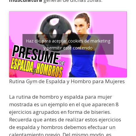
Haz clic para aceptar cookies de marketing
y permitir este contenido
Rutina Gym de Espalda y Hombro para Mujeres
La rutina de hombro y espalda para mujer
mostrada es un ejemplo en el que aparecen 8
ejercicios agrupados en forma de biseries.
Recuerda que antes de realizar estos ejercicios
de espalda y hombros debemos efectuar un
calentamiento previo. Del mismo modo, es