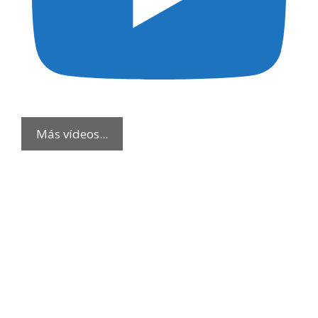
Más vídeos...